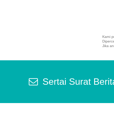
Kami p
Diperc
Jika an
Sertai Surat Beri