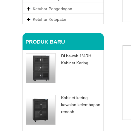
Ketuhar Pengeringan
Ketuhar Ketepatan
PRODUK BARU
Di bawah 1%RH
Kabinet Kering
Kabinet kering
kawalan kelembapan
rendah