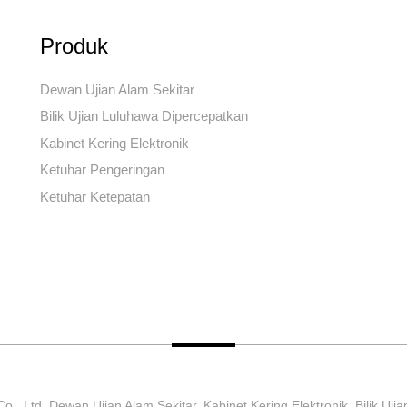
Produk
Dewan Ujian Alam Sekitar
Bilik Ujian Luluhawa Dipercepatkan
Kabinet Kering Elektronik
Ketuhar Pengeringan
Ketuhar Ketepatan
, Ltd. Dewan Ujian Alam Sekitar, Kabinet Kering Elektronik, Bilik Uji