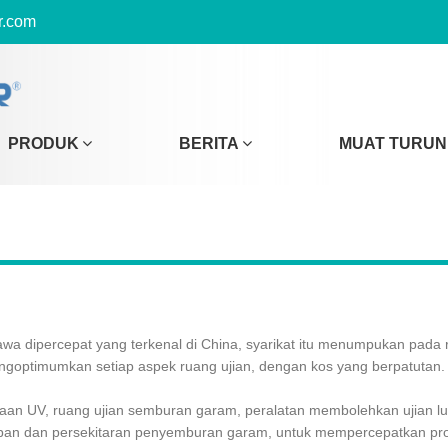
r.com
PRODUK
BERITA
MUAT TURUN
awa dipercepat yang terkenal di China, syarikat itu menumpukan pada
goptimumkan setiap aspek ruang ujian, dengan kos yang berpatutan.
uaan UV, ruang ujian semburan garam, peralatan membolehkan ujian 
pan dan persekitaran penyemburan garam, untuk mempercepatkan pr