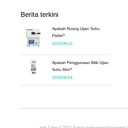
Berita terkini
Apakah Ruang Ujian Suhu
Padat?
2026/06/12
Apakah Penggunaan Bilik Ujian
Suhu Mini?
2026/06/04
Hak Cipta © 2022 Symor Instrument Equipment Co.