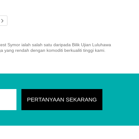
st Symor ialah salah satu daripada Bilik Ujian Luluhawa
 yang rendah dengan komoditi berkualiti tinggi kami.