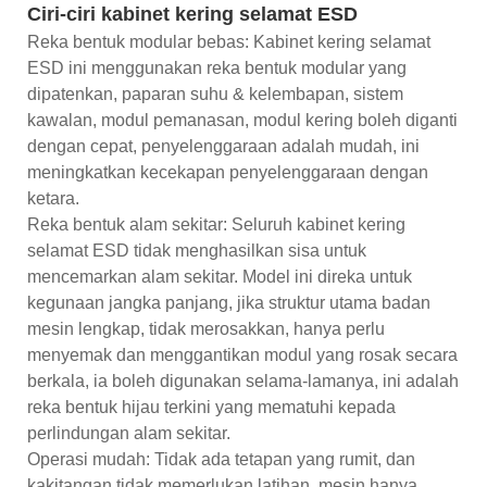
Ciri-ciri kabinet kering selamat ESD
Reka bentuk modular bebas: Kabinet kering selamat
ESD ini menggunakan reka bentuk modular yang
dipatenkan, paparan suhu & kelembapan, sistem
kawalan, modul pemanasan, modul kering boleh diganti
dengan cepat, penyelenggaraan adalah mudah, ini
meningkatkan kecekapan penyelenggaraan dengan
ketara.
Reka bentuk alam sekitar: Seluruh kabinet kering
selamat ESD tidak menghasilkan sisa untuk
mencemarkan alam sekitar. Model ini direka untuk
kegunaan jangka panjang, jika struktur utama badan
mesin lengkap, tidak merosakkan, hanya perlu
menyemak dan menggantikan modul yang rosak secara
berkala, ia boleh digunakan selama-lamanya, ini adalah
reka bentuk hijau terkini yang mematuhi kepada
perlindungan alam sekitar.
Operasi mudah: Tidak ada tetapan yang rumit, dan
kakitangan tidak memerlukan latihan, mesin hanya