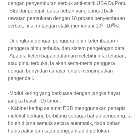
dengan penyemburan serbuk anti-statik USA DuPont.
-Struktur pepejal, galas beban yang sangat baik,
rawatan permukaan dengan 18 proses penyemburan
6
8
serbuk, nilai rintangan statik memenuhi 10
-10
Î©.
·Dilengkapi dengan penggera lebih kelembapan +
penggera pintu terbuka, dan sistem pengelogan data.
-Apabila kelembapan dalaman melebihi nilai tetapan,
atau pintu terbuka, ia akan serta-merta penggera
dengan bunyi dan cahaya, untuk mengingatkan
pengendali.
·Modul kering yang berkuasa dengan jangka hayat
jangka hayat +15 tahun.
- Kabinet kering selamat ESD menggunakan penapis
molekul berliang berbilang sebagai bahan pengering, ia
boleh dijana semula secara automatik, tiada bahan
habis pakai dan tiada penggantian diperlukan.