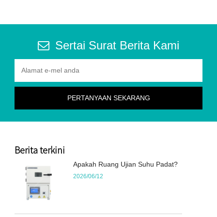
Sertai Surat Berita Kami
Berita terkini
Apakah Ruang Ujian Suhu Padat?
2026/06/12