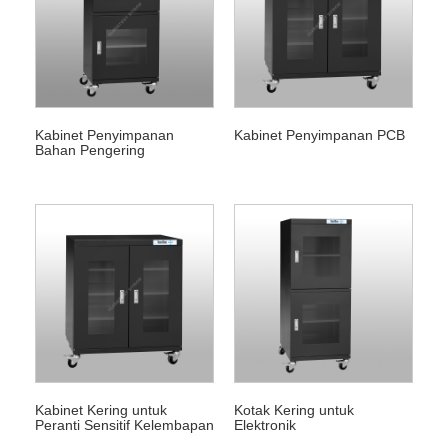
Kabinet Penyimpanan
Kabinet Penyimpanan PCB
Bahan Pengering
Kabinet Kering untuk
Kotak Kering untuk
Peranti Sensitif Kelembapan
Elektronik