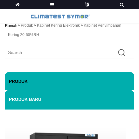
>
Produk
>
Kabinet Kering Elektronik
>
Kabinet Penyimpanan
Rumah
Kering 20-60%RH
PRODUK
PRODUK BARU