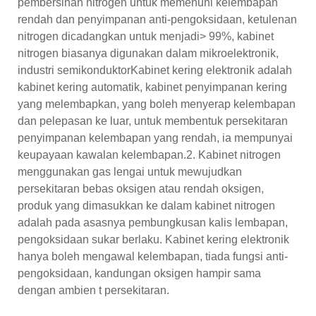
pembersihan nitrogen untuk memenuhi kelembapan
rendah dan penyimpanan anti-pengoksidaan, ketulenan
nitrogen dicadangkan untuk menjadi> 99%, kabinet
nitrogen biasanya digunakan dalam mikroelektronik,
industri semikonduktorKabinet kering elektronik adalah
kabinet kering automatik, kabinet penyimpanan kering
yang melembapkan, yang boleh menyerap kelembapan
dan pelepasan ke luar, untuk membentuk persekitaran
penyimpanan kelembapan yang rendah, ia mempunyai
keupayaan kawalan kelembapan.2. Kabinet nitrogen
menggunakan gas lengai untuk mewujudkan
persekitaran bebas oksigen atau rendah oksigen,
produk yang dimasukkan ke dalam kabinet nitrogen
adalah pada asasnya pembungkusan kalis lembapan,
pengoksidaan sukar berlaku. Kabinet kering elektronik
hanya boleh mengawal kelembapan, tiada fungsi anti-
pengoksidaan, kandungan oksigen hampir sama
dengan ambien t persekitaran.