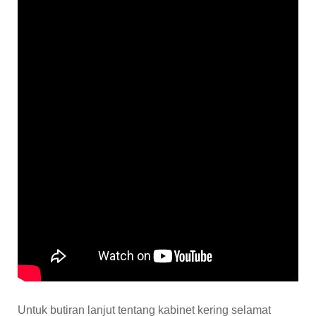
Untuk butiran lanjut tentang kabinet kering selamat