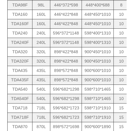
TDA98F
98L
446*372*598
448*400*688
8
TDA160
160L
446*422*848
448*450*1010
10
TDA160F
160L
446*422*848
448*450*1010
10
TDA240
240L
596*372*1148
598*400*1310
10
TDA240F
240L
596*372*1148
598*400*1310
10
TDA320
320L
898*422*848
900*450*1010
10
TDA320F
320L
898*422*848
900*450*1010
10
TDA435
435L
898*572*848
900*600*1010
10
TDA435F
435L
898*572*848
900*600*1010
10
TDA540
540L
596*682*1298
598*710*1465
10
TDA540F
540L
596*682*1298
598*710*1465
10
TDA718
718L
596*682*1723
598*710*1910
15
TDA718F
718L
596*682*1723
598*710*1910
15
TDA870
870L
898*572*1698
900*600*1890
15