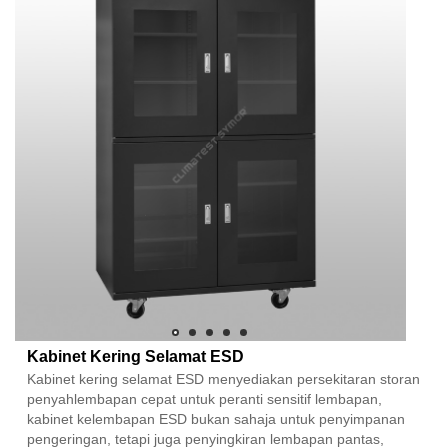
Kabinet Kering Selamat ESD
Kabinet kering selamat ESD menyediakan persekitaran storan
penyahlembapan cepat untuk peranti sensitif lembapan,
kabinet kelembapan ESD bukan sahaja untuk penyimpanan
pengeringan, tetapi juga penyingkiran lembapan pantas,