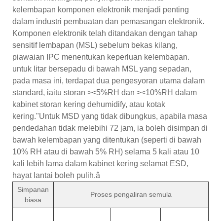
kelembapan komponen elektronik menjadi penting
dalam industri pembuatan dan pemasangan elektronik.
Komponen elektronik telah ditandakan dengan tahap
sensitif lembapan (MSL) sebelum bekas kilang,
piawaian IPC menentukan keperluan kelembapan.
untuk litar bersepadu di bawah MSL yang sepadan,
pada masa ini, terdapat dua pengesyoran utama dalam
standard, iaitu storan ><5%RH dan ><10%RH dalam
kabinet storan kering dehumidify, atau kotak
kering."Untuk MSD yang tidak dibungkus, apabila masa
pendedahan tidak melebihi 72 jam, ia boleh disimpan di
bawah kelembapan yang ditentukan (seperti di bawah
10% RH atau di bawah 5% RH) selama 5 kali atau 10
kali lebih lama dalam kabinet kering selamat ESD,
hayat lantai boleh pulih.â
Simpanan
Proses pengaliran semula
biasa