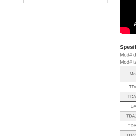
Spesif
Mod# de
Mod# ta
Mo
TD
TDA
TDA
TDA
TDA
TDA