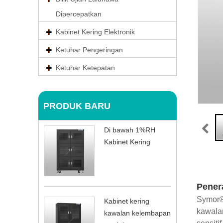
Dipercepatkan
Kabinet Kering Elektronik
Ketuhar Pengeringan
Ketuhar Ketepatan
PRODUK BARU
Di bawah 1%RH
Kabinet Kering
Pener
Symor®
Kabinet kering
kawala
kawalan kelembapan