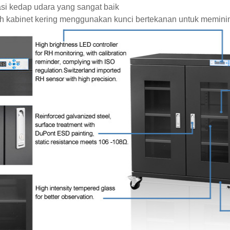
asi kedap udara yang sangat baik
uh kabinet kering menggunakan kunci bertekanan untuk mem