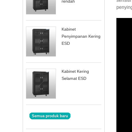
sensiti
rendah
penying
Kabinet
Penyimpanan Kering
ESD
Kabinet Kering
Selamat ESD
Semua produk baru