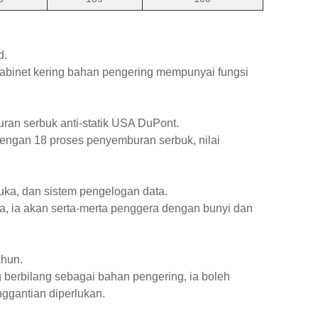
d.
 kabinet kering bahan pengering mempunyai fungsi
uran serbuk anti-statik USA DuPont.
dengan 18 proses penyemburan serbuk, nilai
uka, dan sistem pengelogan data.
ka, ia akan serta-merta penggera dengan bunyi dan
ahun.
 berbilang sebagai bahan pengering, ia boleh
nggantian diperlukan.