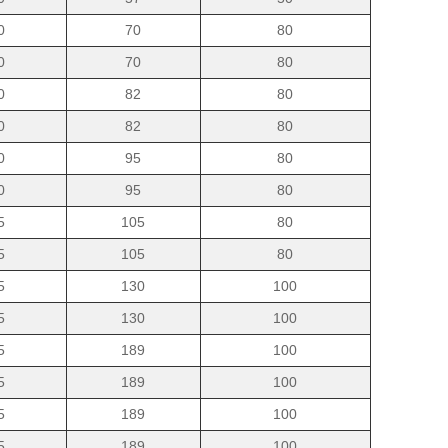
0
70
80
0
70
80
0
82
80
0
82
80
0
95
80
0
95
80
5
105
80
5
105
80
5
130
100
5
130
100
5
189
100
5
189
100
5
189
100
5
189
100