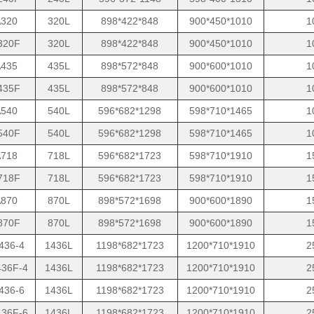
320
320L
898*422*848
900*450*1010
1
320F
320L
898*422*848
900*450*1010
1
435
435L
898*572*848
900*600*1010
1
435F
435L
898*572*848
900*600*1010
1
540
540L
596*682*1298
598*710*1465
1
540F
540L
596*682*1298
598*710*1465
1
718
718L
596*682*1723
598*710*1910
1
718F
718L
596*682*1723
598*710*1910
1
870
870L
898*572*1698
900*600*1890
1
870F
870L
898*572*1698
900*600*1890
1
436-4
1436L
1198*682*1723
1200*710*1910
2
36F-4
1436L
1198*682*1723
1200*710*1910
2
436-6
1436L
1198*682*1723
1200*710*1910
2
36F-6
1436L
1198*682*1723
1200*710*1910
2