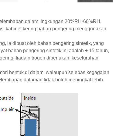
l kelembapan dalam lingkungan 20%RH-60%RH,
ebas, kabinet kering bahan pengering menggunakan
ing, ia dibuat oleh bahan pengering sintetik, yang
at bahan pengering sintetik ini adalah + 15 tahun,
gering, tiada nitrogen diperlukan, keseluruhan
emori bentuk di dalam, walaupun selepas kegagalan
elembapan dalaman tidak boleh meningkat lebih