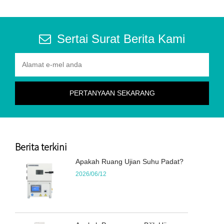
Sertai Surat Berita Kami
Berita terkini
Apakah Ruang Ujian Suhu Padat?
2026/06/12