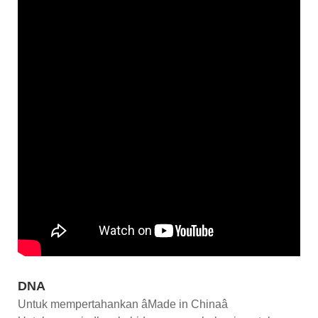
DNA
Untuk mempertahankan âMade in Chinaâ