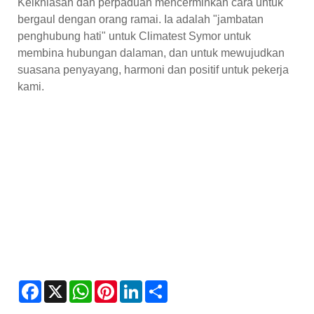
Keikhlasan dan perpaduan mencerminkan cara untuk
bergaul dengan orang ramai. Ia adalah "jambatan
penghubung hati" untuk Climatest Symor untuk
membina hubungan dalaman, dan untuk mewujudkan
suasana penyayang, harmoni dan positif untuk pekerja
kami.
Facebook
X
WhatsApp
Pinterest
LinkedIn
Share