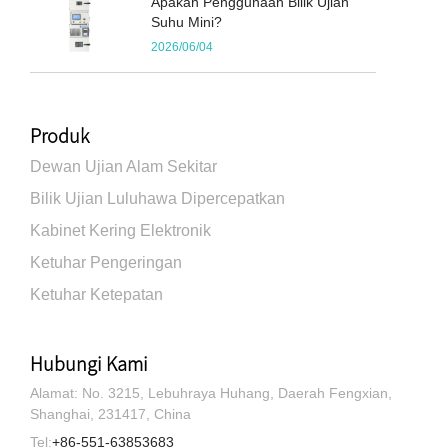
Apakah Penggunaan Bilik Ujian
Suhu Mini?
2026/06/04
Produk
Dewan Ujian Alam Sekitar
Bilik Ujian Luluhawa Dipercepatkan
Kabinet Kering Elektronik
Ketuhar Pengeringan
Ketuhar Ketepatan
Hubungi Kami
Alamat: No. 3215, Lebuhraya Huhang, Daerah Fengxian,
Shanghai, 231417, China
Tel:
+86-551-63853683