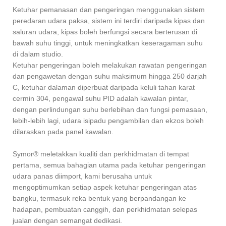
Ketuhar pemanasan dan pengeringan menggunakan sistem
peredaran udara paksa, sistem ini terdiri daripada kipas dan
saluran udara, kipas boleh berfungsi secara berterusan di
bawah suhu tinggi, untuk meningkatkan keseragaman suhu
di dalam studio.
Ketuhar pengeringan boleh melakukan rawatan pengeringan
dan pengawetan dengan suhu maksimum hingga 250 darjah
C, ketuhar dalaman diperbuat daripada keluli tahan karat
cermin 304, pengawal suhu PID adalah kawalan pintar,
dengan perlindungan suhu berlebihan dan fungsi pemasaan,
lebih-lebih lagi, udara isipadu pengambilan dan ekzos boleh
dilaraskan pada panel kawalan.
Symor® meletakkan kualiti dan perkhidmatan di tempat
pertama, semua bahagian utama pada ketuhar pengeringan
udara panas diimport, kami berusaha untuk
mengoptimumkan setiap aspek ketuhar pengeringan atas
bangku, termasuk reka bentuk yang berpandangan ke
hadapan, pembuatan canggih, dan perkhidmatan selepas
jualan dengan semangat dedikasi.