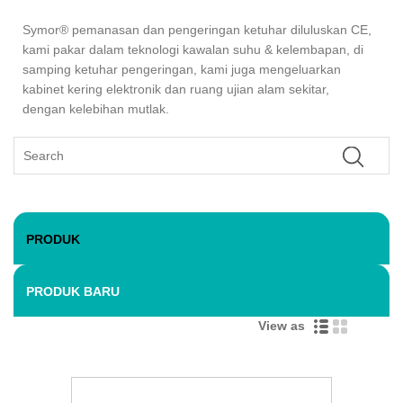
Symor® pemanasan dan pengeringan ketuhar diluluskan CE,
kami pakar dalam teknologi kawalan suhu & kelembapan, di
samping ketuhar pengeringan, kami juga mengeluarkan
kabinet kering elektronik dan ruang ujian alam sekitar,
dengan kelebihan mutlak.
PRODUK
PRODUK BARU
View as