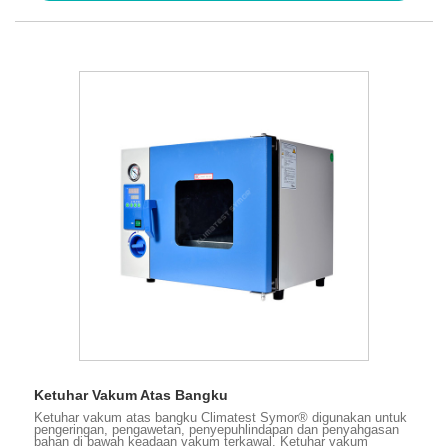
Ketuhar Vakum Atas Bangku
Ketuhar vakum atas bangku Climatest Symor® digunakan untuk
pengeringan, pengawetan, penyepuhlindapan dan penyahgasan
bahan di bawah keadaan vakum terkawal. Ketuhar vakum