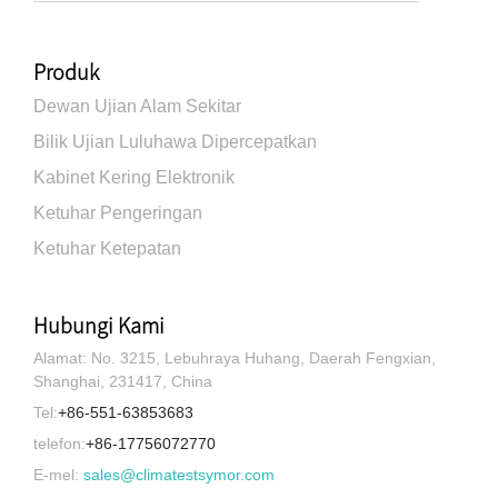
Produk
Dewan Ujian Alam Sekitar
Bilik Ujian Luluhawa Dipercepatkan
Kabinet Kering Elektronik
Ketuhar Pengeringan
Ketuhar Ketepatan
Hubungi Kami
Alamat: No. 3215, Lebuhraya Huhang, Daerah Fengxian,
Shanghai, 231417, China
Tel:
+86-551-63853683
telefon:
+86-17756072770
E-mel:
sales@climatestsymor.com