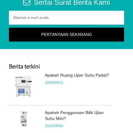
Sertai Surat Berita Kami
Berita terkini
Apakah Ruang Ujian Suhu Padat?
2026/06/12
Apakah Penggunaan Bilik Ujian
Suhu Mini?
2026/06/04