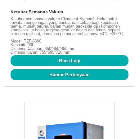
Ketuhar Pemanas Vakum
Ketuhar pemanasan vakum Climatest Symor® direka untuk
rawatan pengeringan yang pantas dan cekap bagi kepekaan
terma, mudah terurai, bahan mudah teroksida dan komponen
kompleks. Ia boleh tergesa-gesa ke dalam gas lengai seperti
nitrogen (pilihan), dan suhu pemanasan biasanya 50°C ~200°C.
Model: TZF-6090
Kapasiti: 90L
Dimensi Dalaman: 450*450*450 mm
Dimensi luaran: 755*595*720 mm
Baca Lagi
Hantar Pertanyaan