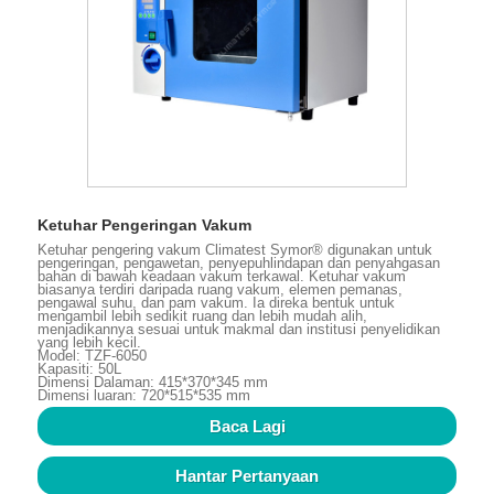
Ketuhar Pengeringan Vakum
Ketuhar pengering vakum Climatest Symor® digunakan untuk
pengeringan, pengawetan, penyepuhlindapan dan penyahgasan
bahan di bawah keadaan vakum terkawal. Ketuhar vakum
biasanya terdiri daripada ruang vakum, elemen pemanas,
pengawal suhu, dan pam vakum. Ia direka bentuk untuk
mengambil lebih sedikit ruang dan lebih mudah alih,
menjadikannya sesuai untuk makmal dan institusi penyelidikan
yang lebih kecil.
Model: TZF-6050
Kapasiti: 50L
Dimensi Dalaman: 415*370*345 mm
Dimensi luaran: 720*515*535 mm
Baca Lagi
Hantar Pertanyaan