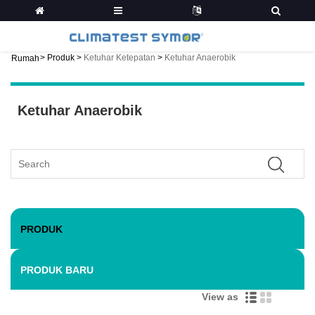
>
Produk
>
Ketuhar Ketepatan
>
Ketuhar Anaerobik
Rumah
Ketuhar Anaerobik
PRODUK
PRODUK BARU
View as