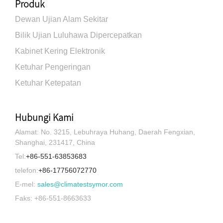
Produk
Dewan Ujian Alam Sekitar
Bilik Ujian Luluhawa Dipercepatkan
Kabinet Kering Elektronik
Ketuhar Pengeringan
Ketuhar Ketepatan
Hubungi Kami
Alamat: No. 3215, Lebuhraya Huhang, Daerah Fengxian,
Shanghai, 231417, China
Tel:
+86-551-63853683
telefon:
+86-17756072770
E-mel:
sales@climatestsymor.com
Faks: +86-551-8663633