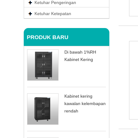
Ketuhar Pengeringan
Ketuhar Ketepatan
PRODUK BARU
Di bawah 1%RH
Kabinet Kering
Kabinet kering
kawalan kelembapan
rendah