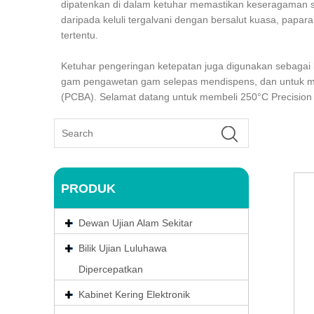
dipatenkan di dalam ketuhar memastikan keseragaman su
daripada keluli tergalvani dengan bersalut kuasa, papa
tertentu.
Ketuhar pengeringan ketepatan juga digunakan sebagai
gam pengawetan gam selepas mendispens, dan untuk me
(PCBA). Selamat datang untuk membeli 250°C Precision
PRODUK
Dewan Ujian Alam Sekitar
Bilik Ujian Luluhawa
Dipercepatkan
Kabinet Kering Elektronik