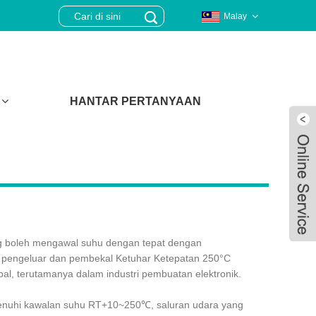
Malay
HANTAR PERTANYAAN
ang boleh mengawal suhu dengan tepat dengan
ah pengeluar dan pembekal Ketuhar Ketepatan 250°C
al, terutamanya dalam industri pembuatan elektronik.
Live
emenuhi kawalan suhu RT+10~250℃, saluran udara yang