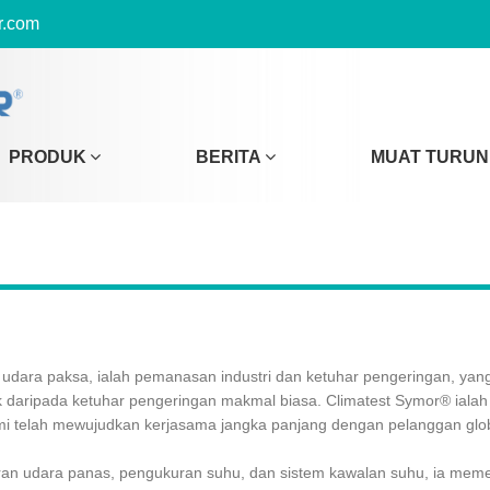
r.com
PRODUK
BERITA
MUAT TURUN
 udara paksa, ialah pemanasan industri dan ketuhar pengeringan, y
ik daripada ketuhar pengeringan makmal biasa. Climatest Symor® ial
ami telah mewujudkan kerjasama jangka panjang dengan pelanggan glob
daran udara panas, pengukuran suhu, dan sistem kawalan suhu, ia m