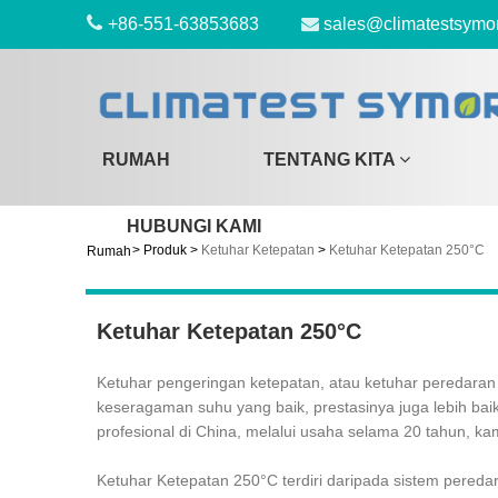
+86-551-63853683
sales@climatestsymo
RUMAH
TENTANG KITA
HUBUNGI KAMI
>
Produk
>
Ketuhar Ketepatan
>
Ketuhar Ketepatan 250°C
Rumah
Ketuhar Ketepatan 250°C
Ketuhar pengeringan ketepatan, atau ketuhar peredaran
keseragaman suhu yang baik, prestasinya juga lebih ba
profesional di China, melalui usaha selama 20 tahun, k
Ketuhar Ketepatan 250°C terdiri daripada sistem pere