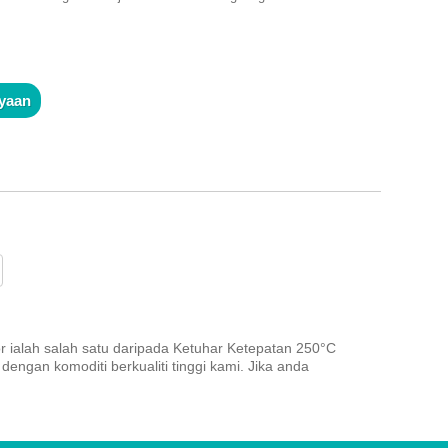
m
nyaan
 ialah salah satu daripada Ketuhar Ketepatan 250°C
ngan komoditi berkualiti tinggi kami. Jika anda