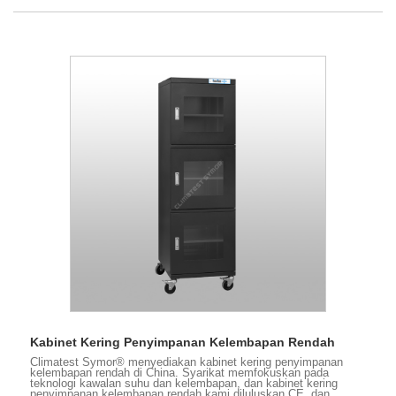
Kabinet Kering Penyimpanan Kelembapan Rendah
Climatest Symor® menyediakan kabinet kering penyimpanan
kelembapan rendah di China. Syarikat memfokuskan pada
teknologi kawalan suhu dan kelembapan, dan kabinet kering
penyimpanan kelembapan rendah kami diluluskan CE, dan