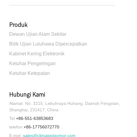
Produk
Dewan Ujian Alam Sekitar
Bilik Ujian Luluhawa Dipercepatkan
Kabinet Kering Elektronik
Ketuhar Pengeringan
Ketuhar Ketepatan
Hubungi Kami
Alamat: No. 3215, Lebuhraya Huhang, Daerah Fengxian,
Shanghai, 231417, China
Tel:
+86-551-63853683
telefon:
+86-17756072770
E-mel:
sales@climatestsymor.com