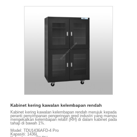
Kabinet kering kawalan kelembapan rendah
Kabinet kering kawalan kelembapan rendah merujuk kepada
peranti penyimpanan pengeringan gred industri yang mampu
mengekalkan kelembapan relatif (RH) di dalam kabinet pada
tahap di bawah 1%.
Model: TDU1436AFD-4 Pro
Kapasiti: 1436L