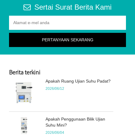
Sertai Surat Berita Kami
Berita terkini
Apakah Ruang Ujian Suhu Padat?
2026/06/12
Apakah Penggunaan Bilik Ujian
Suhu Mini?
2026/06/04