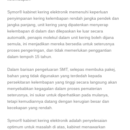
Symor® kabinet kering elektronik memenuhi keperluan
penyimpanan kering kelembapan rendah jangka pendek dan
jangka panjang, unit kering yang dipatenkan menyerap
kelembapan di dalam dan dilepaskan ke luar secara
automatik, penapis molekul dalam unit kering boleh dijana
semula, ini menjadikan mereka bersedia untuk seterusnya
proses pengeringan, dan tidak memerlukan penggantian
dalam tempoh 15 tahun.
Dalam barisan pengeluaran SMT, selepas membuka pakej,
bahan yang tidak digunakan yang terdedah kepada
persekitaran kelembapan yang tinggi secara langsung akan
menyebabkan kegagalan dalam proses pematerian
seterusnya, ini sukar untuk diperhatikan pada mulanya,
tetapi kemudiannya datang dengan kerugian besar dan
kecekapan yang rendah.
Symor® kabinet kering elektronik adalah penyelesaian
optimum untuk masalah di atas, kabinet menawarkan