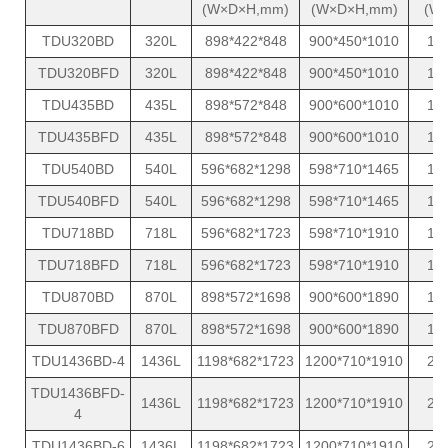
(W×D×H,mm)
(W×D×H,mm)
(W)
TDU320BD
320L
898*422*848
900*450*1010
10
TDU320BFD
320L
898*422*848
900*450*1010
10
TDU435BD
435L
898*572*848
900*600*1010
10
TDU435BFD
435L
898*572*848
900*600*1010
10
TDU540BD
540L
596*682*1298
598*710*1465
10
TDU540BFD
540L
596*682*1298
598*710*1465
10
TDU718BD
718L
596*682*1723
598*710*1910
15
TDU718BFD
718L
596*682*1723
598*710*1910
15
TDU870BD
870L
898*572*1698
900*600*1890
15
TDU870BFD
870L
898*572*1698
900*600*1890
15
TDU1436BD-4
1436L
1198*682*1723
1200*710*1910
25
TDU1436BFD-
1436L
1198*682*1723
1200*710*1910
25
4
TDU1436BD-6
1436L
1198*682*1723
1200*710*1910
25