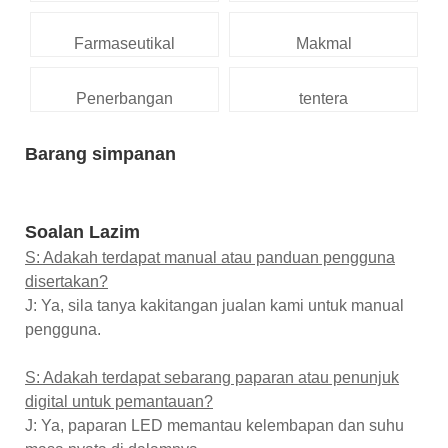
Farmaseutikal
Makmal
Penerbangan
tentera
Barang simpanan
Soalan Lazim
S: Adakah terdapat manual atau panduan pengguna
disertakan?
J: Ya, sila tanya kakitangan jualan kami untuk manual
pengguna.
S: Adakah terdapat sebarang paparan atau penunjuk
digital untuk pemantauan?
J: Ya, paparan LED memantau kelembapan dan suhu