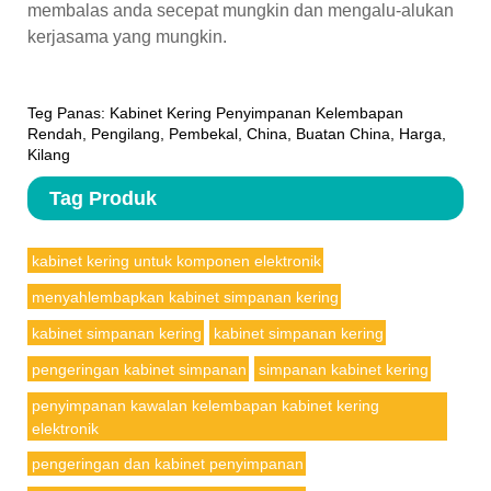
membalas anda secepat mungkin dan mengalu-alukan
kerjasama yang mungkin.
Teg Panas: Kabinet Kering Penyimpanan Kelembapan
Rendah, Pengilang, Pembekal, China, Buatan China, Harga,
Kilang
Tag Produk
kabinet kering untuk komponen elektronik
menyahlembapkan kabinet simpanan kering
kabinet simpanan kering
kabinet simpanan kering
pengeringan kabinet simpanan
simpanan kabinet kering
penyimpanan kawalan kelembapan kabinet kering
elektronik
pengeringan dan kabinet penyimpanan