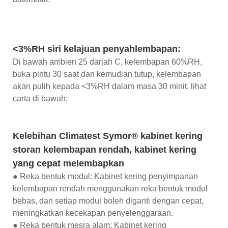
<3%RH siri kelajuan penyahlembapan:
Di bawah ambien 25 darjah C, kelembapan 60%RH,
buka pintu 30 saat dan kemudian tutup, kelembapan
akan pulih kepada <3%RH dalam masa 30 minit, lihat
carta di bawah:
Kelebihan Climatest Symor® kabinet kering
storan kelembapan rendah, kabinet kering
yang cepat melembapkan
● Reka bentuk modul: Kabinet kering penyimpanan
kelembapan rendah menggunakan reka bentuk modul
bebas, dan setiap modul boleh diganti dengan cepat,
meningkatkan kecekapan penyelenggaraan.
● Reka bentuk mesra alam: Kabinet kering