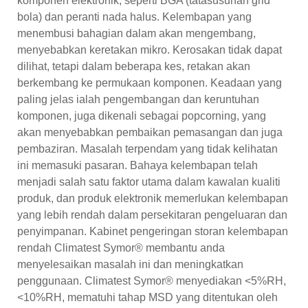
komponen elektronik, seperti BGA (tatasusunan grid
bola) dan peranti nada halus. Kelembapan yang
menembusi bahagian dalam akan mengembang,
menyebabkan keretakan mikro. Kerosakan tidak dapat
dilihat, tetapi dalam beberapa kes, retakan akan
berkembang ke permukaan komponen. Keadaan yang
paling jelas ialah pengembangan dan keruntuhan
komponen, juga dikenali sebagai popcorning, yang
akan menyebabkan pembaikan pemasangan dan juga
pembaziran. Masalah terpendam yang tidak kelihatan
ini memasuki pasaran. Bahaya kelembapan telah
menjadi salah satu faktor utama dalam kawalan kualiti
produk, dan produk elektronik memerlukan kelembapan
yang lebih rendah dalam persekitaran pengeluaran dan
penyimpanan. Kabinet pengeringan storan kelembapan
rendah Climatest Symor® membantu anda
menyelesaikan masalah ini dan meningkatkan
penggunaan. Climatest Symor® menyediakan <5%RH,
<10%RH, mematuhi tahap MSD yang ditentukan oleh