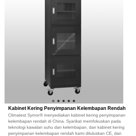
Kabinet Kering Penyimpanan Kelembapan Rendah
Climatest Symor® menyediakan kabinet kering penyimpanan
kelembapan rendah di China. Syarikat memfokuskan pada
teknologi kawalan suhu dan kelembapan, dan kabinet kering
penyimpanan kelembapan rendah kami diluluskan CE, dan