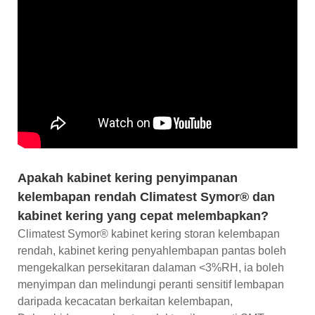
Apakah kabinet kering penyimpanan
kelembapan rendah Climatest Symor® dan
kabinet kering yang cepat melembapkan?
Climatest Symor® kabinet kering storan kelembapan
rendah, kabinet kering penyahlembapan pantas boleh
mengekalkan persekitaran dalaman <3%RH, ia boleh
menyimpan dan melindungi peranti sensitif lembapan
daripada kecacatan berkaitan kelembapan,