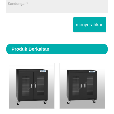
menyerahkan
Produk Berkaitan