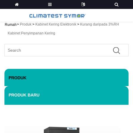
>
Produk
>
Kabinet Kering Elektronik
>
Kurang daripada 3%RH
Rumah
Kabinet Penyimpanan Kering
PRODUK
PRODUK BARU