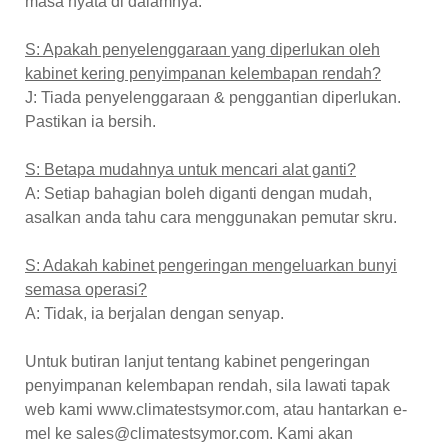
masa nyata di dalamnya.
S: Apakah penyelenggaraan yang diperlukan oleh
kabinet kering penyimpanan kelembapan rendah?
J: Tiada penyelenggaraan & penggantian diperlukan.
Pastikan ia bersih.
S: Betapa mudahnya untuk mencari alat ganti?
A: Setiap bahagian boleh diganti dengan mudah,
asalkan anda tahu cara menggunakan pemutar skru.
S: Adakah kabinet pengeringan mengeluarkan bunyi
semasa operasi?
A: Tidak, ia berjalan dengan senyap.
Untuk butiran lanjut tentang kabinet pengeringan
penyimpanan kelembapan rendah, sila lawati tapak
web kami www.climatestsymor.com, atau hantarkan e-
mel ke sales@climatestsymor.com. Kami akan