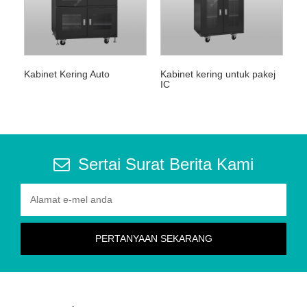
Kabinet Kering Auto
Kabinet kering untuk pakej
IC
Sertai Surat Berita Kami