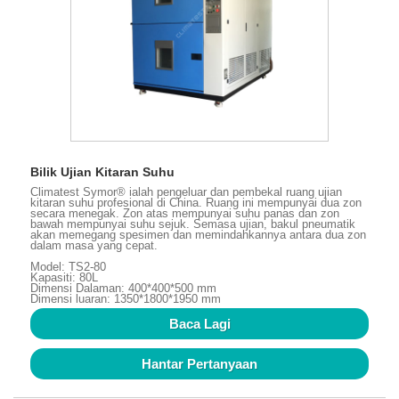
Bilik Ujian Kitaran Suhu
Climatest Symor® ialah pengeluar dan pembekal ruang ujian
kitaran suhu profesional di China. Ruang ini mempunyai dua zon
secara menegak. Zon atas mempunyai suhu panas dan zon
bawah mempunyai suhu sejuk. Semasa ujian, bakul pneumatik
akan memegang spesimen dan memindahkannya antara dua zon
dalam masa yang cepat.
Model: TS2-80
Kapasiti: 80L
Dimensi Dalaman: 400*400*500 mm
Dimensi luaran: 1350*1800*1950 mm
Baca Lagi
Hantar Pertanyaan