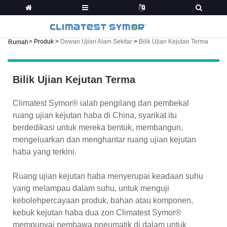
>
Produk
>
Dewan Ujian Alam Sekitar
>
Bilik Ujian Kejutan Terma
Rumah
Bilik Ujian Kejutan Terma
Climatest Symor® ialah pengilang dan pembekal
ruang ujian kejutan haba di China, syarikat itu
berdedikasi untuk mereka bentuk, membangun,
mengeluarkan dan menghantar ruang ujian kejutan
haba yang terkini.
Ruang ujian kejutan haba menyerupai keadaan suhu
yang melampau dalam suhu, untuk menguji
kebolehpercayaan produk, bahan atau komponen,
kebuk kejutan haba dua zon Climatest Symor®
mempunyai pembawa pneumatik di dalam untuk