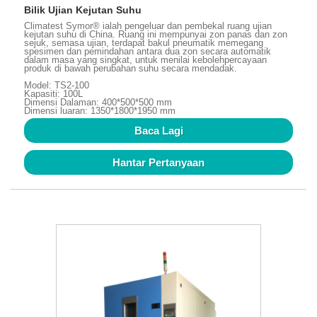
Bilik Ujian Kejutan Suhu
Climatest Symor® ialah pengeluar dan pembekal ruang ujian
kejutan suhu di China. Ruang ini mempunyai zon panas dan zon
sejuk, semasa ujian, terdapat bakul pneumatik memegang
spesimen dan pemindahan antara dua zon secara automatik
dalam masa yang singkat, untuk menilai kebolehpercayaan
produk di bawah perubahan suhu secara mendadak.
Model: TS2-100
Kapasiti: 100L
Dimensi Dalaman: 400*500*500 mm
Dimensi luaran: 1350*1800*1950 mm
Baca Lagi
Hantar Pertanyaan