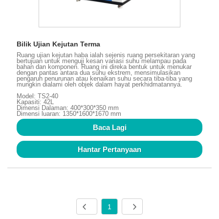
Bilik Ujian Kejutan Terma
Ruang ujian kejutan haba ialah sejenis ruang persekitaran yang
bertujuan untuk menguji kesan variasi suhu melampau pada
bahan dan komponen. Ruang ini direka bentuk untuk menukar
dengan pantas antara dua suhu ekstrem, mensimulasikan
pengaruh penurunan atau kenaikan suhu secara tiba-tiba yang
mungkin dialami oleh objek dalam hayat perkhidmatannya.
Model: TS2-40
Kapasiti: 42L
Dimensi Dalaman: 400*300*350 mm
Dimensi luaran: 1350*1600*1670 mm
Baca Lagi
Hantar Pertanyaan
1