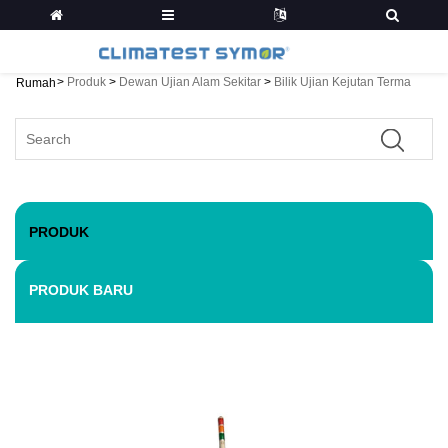
>
Produk
>
Dewan Ujian Alam Sekitar
>
Bilik Ujian Kejutan Terma
Rumah
PRODUK
PRODUK BARU