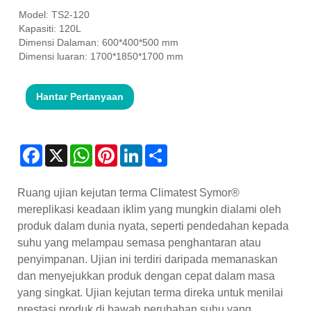
Model: TS2-120
Kapasiti: 120L
Dimensi Dalaman: 600*400*500 mm
Dimensi luaran: 1700*1850*1700 mm
Hantar Pertanyaan
Facebook
X
WhatsApp
Pinterest
LinkedIn
Share
Ruang ujian kejutan terma Climatest Symor®
mereplikasi keadaan iklim yang mungkin dialami oleh
produk dalam dunia nyata, seperti pendedahan kepada
suhu yang melampau semasa penghantaran atau
penyimpanan. Ujian ini terdiri daripada memanaskan
dan menyejukkan produk dengan cepat dalam masa
yang singkat. Ujian kejutan terma direka untuk menilai
prestasi produk di bawah perubahan suhu yang