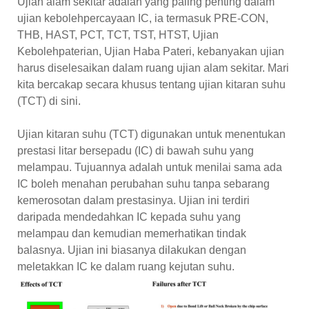
Ujian alam sekitar adalah yang paling penting dalam
ujian kebolehpercayaan IC, ia termasuk PRE-CON,
THB, HAST, PCT, TCT, TST, HTST, Ujian
Kebolehpaterian, Ujian Haba Pateri, kebanyakan ujian
harus diselesaikan dalam ruang ujian alam sekitar. Mari
kita bercakap secara khusus tentang ujian kitaran suhu
(TCT) di sini.
Ujian kitaran suhu (TCT) digunakan untuk menentukan
prestasi litar bersepadu (IC) di bawah suhu yang
melampau. Tujuannya adalah untuk menilai sama ada
IC boleh menahan perubahan suhu tanpa sebarang
kemerosotan dalam prestasinya. Ujian ini terdiri
daripada mendedahkan IC kepada suhu yang
melampau dan kemudian memerhatikan tindak
balasnya. Ujian ini biasanya dilakukan dengan
meletakkan IC ke dalam ruang kejutan suhu.