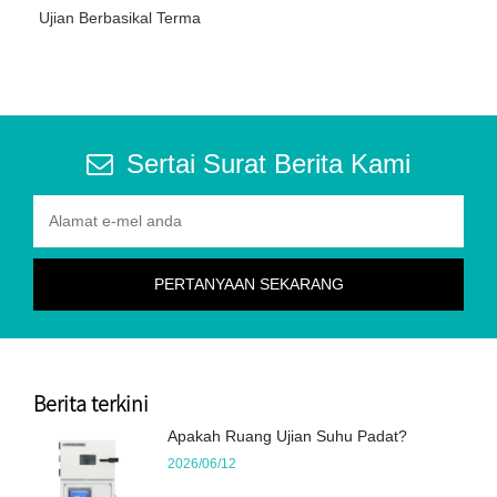
Ujian Berbasikal Terma
Sertai Surat Berita Kami
Berita terkini
Apakah Ruang Ujian Suhu Padat?
2026/06/12