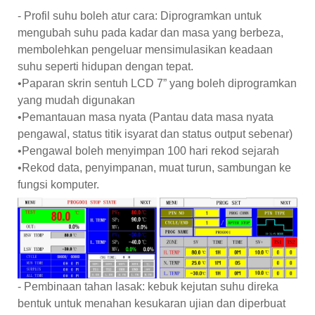
- Profil suhu boleh atur cara: Diprogramkan untuk
mengubah suhu pada kadar dan masa yang berbeza,
membolehkan pengeluar mensimulasikan keadaan
suhu seperti hidupan dengan tepat.
•Paparan skrin sentuh LCD 7” yang boleh diprogramkan
yang mudah digunakan
•Pemantauan masa nyata (Pantau data masa nyata
pengawal, status titik isyarat dan status output sebenar)
•Pengawal boleh menyimpan 100 hari rekod sejarah
•Rekod data, penyimpanan, muat turun, sambungan ke
fungsi komputer.
- Pembinaan tahan lasak: kebuk kejutan suhu direka
bentuk untuk menahan kesukaran ujian dan diperbuat