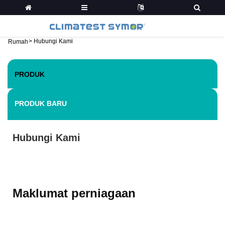
>
Hubungi Kami
Rumah
PRODUK
PRODUK BARU
Hubungi Kami
Maklumat perniagaan