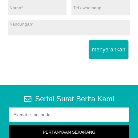
menyerahkan
Sertai Surat Berita Kami