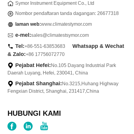
Symor Instrument Equipment Co., Ltd
Nombor pendaftaran tanda dagangan: 26677318
laman web:
www.climatestymor.com
e-mel:
sales@climatestsymor.com
Tel:
Whatsapp & Wechat
+86-551-63853683
& Zalo:
+86 17756072770
Pejabat Hefei:
No.105 Dayang Industrial Park
Daerah Luyang, Hefei, 230041, China
Pejabat Shanghai:
No.3215,Huhang Highway
Fengxian District, Shanghai, 231417,China
HUBUNGI KAMI