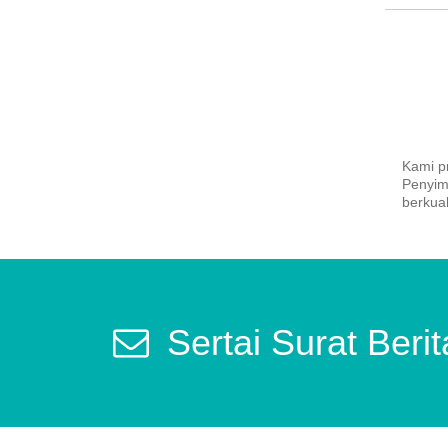
Kami p
Penyim
berkual
Sertai Surat Beri