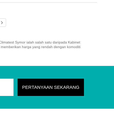
matest Symor ialah salah satu daripada Kabinet
 memberikan harga yang rendah dengan komoditi