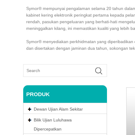
Symor® mempunyai pengalaman selama 20 tahun dalam p
kabinet kering elektronik peringkat pertama kepada pe
rendah, pasukan pengeluaran yang berhati-hati mengelua
meninggalkan kilang, ini memastikan kualiti yang lebih ba
Symor® menyediakan perkhidmatan yang diperibadikan d
dan disertakan dengan jaminan dua tahun, sokongan te
PRODUK
Dewan Ujian Alam Sekitar
Bilik Ujian Luluhawa
Dipercepatkan