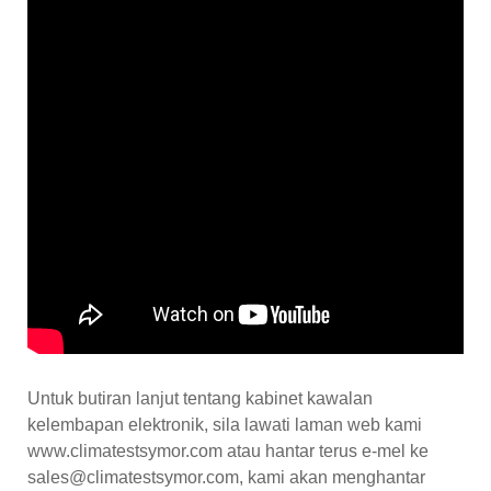
Untuk butiran lanjut tentang kabinet kawalan
kelembapan elektronik, sila lawati laman web kami
www.climatestsymor.com atau hantar terus e-mel ke
sales@climatestsymor.com, kami akan menghantar