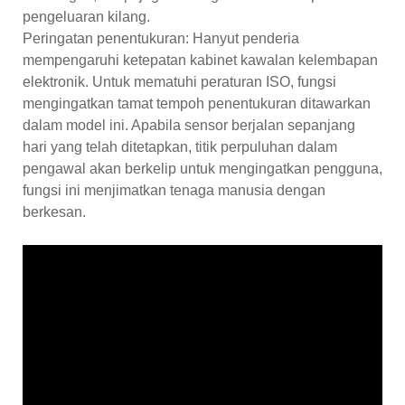
pengeluaran kilang.
Peringatan penentukuran: Hanyut penderia
mempengaruhi ketepatan kabinet kawalan kelembapan
elektronik. Untuk mematuhi peraturan ISO, fungsi
mengingatkan tamat tempoh penentukuran ditawarkan
dalam model ini. Apabila sensor berjalan sepanjang
hari yang telah ditetapkan, titik perpuluhan dalam
pengawal akan berkelip untuk mengingatkan pengguna,
fungsi ini menjimatkan tenaga manusia dengan
berkesan.