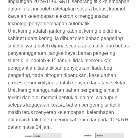
lingkungan 20%RH-60%RH, sebarang titik kelembapan
dalam julat ini boleh ditetapkan secara bebas, kabinet
kawalan kelembapan elektronik menggunakan
teknologi penyahlembapan automatik.
Unit kering adalah jantung kabinet kering elektronik,
kabinet udara kering, ia dibuat oleh bahan pengering
sintetik, yang boleh dijana secara automatik, dan bebas
penyelenggaraan, jangka hayat bahan pengering
sintetik ini adalah + 15 tahun, tidak memerlukan
penggantian, tiada titisan penyejukan, tiada beg
pengering, tiada nitrogen diperlukan, keseluruhan
proses dehumidifying adalah senyap dan alam sekitar.
Unit kering menggunakan bahan pengering sintetik
terkini dan aloi memori bentuk di dalam, walaupun
selepas kegagalan kuasa, bahan pengering sintetik
masih terus menyerap kelembapan, kelembapan
dalaman tidak boleh meningkat lebih daripada 10% RH
dalam masa 24 jam.