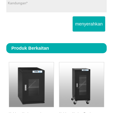
menyerahkan
Produk Berkaitan