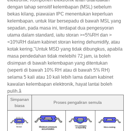
dengan tahap sensitif kelembapan (MSL) sebelum
bekas kilang, piawaian IPC menentukan keperluan
kelembapan. untuk litar bersepadu di bawah MSL yang
sepadan, pada masa ini, terdapat dua pengesyoran
utama dalam standard, iaitu storan ><5%RH dan >
<10%RH dalam kabinet storan kering dehumidify, atau
kotak kering."Untuk MSD yang tidak dibungkus, apabila
masa pendedahan tidak melebihi 72 jam, ia boleh
disimpan di bawah kelembapan yang ditentukan
(seperti di bawah 10% RH atau di bawah 5% RH)
selama 5 kali atau 10 kali lebih lama dalam kabinet
kawalan kelembapan elektronik, hayat lantai boleh
pulih.â
Simpanan
Proses pengaliran semula
biasa