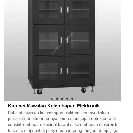
Kabinet Kawalan Kelembapan Elektronik
Kabinet kawalan kelembapan elektronik menyediakan
persekitaran storan penyahlembapan cepat untuk peranti
sensitif lembapan, kabinet kawalan kelembapan elektronik
bukan sahaja untuk penyimpanan pengeringan, tetapi juga