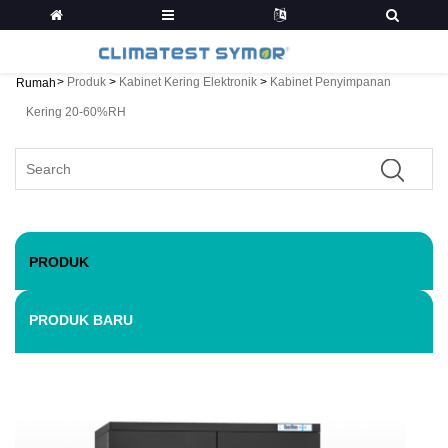
>
Produk
>
Kabinet Kering Elektronik
>
Kabinet Penyimpanan
Rumah
Kering 20-60%RH
PRODUK
PRODUK BARU