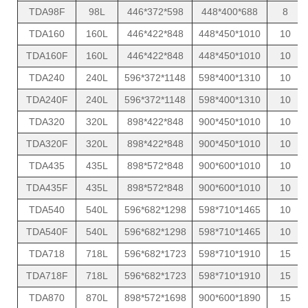
TDA98F
98L
446*372*598
448*400*688
8
TDA160
160L
446*422*848
448*450*1010
10
TDA160F
160L
446*422*848
448*450*1010
10
TDA240
240L
596*372*1148
598*400*1310
10
TDA240F
240L
596*372*1148
598*400*1310
10
TDA320
320L
898*422*848
900*450*1010
10
TDA320F
320L
898*422*848
900*450*1010
10
TDA435
435L
898*572*848
900*600*1010
10
TDA435F
435L
898*572*848
900*600*1010
10
TDA540
540L
596*682*1298
598*710*1465
10
TDA540F
540L
596*682*1298
598*710*1465
10
TDA718
718L
596*682*1723
598*710*1910
15
TDA718F
718L
596*682*1723
598*710*1910
15
TDA870
870L
898*572*1698
900*600*1890
15