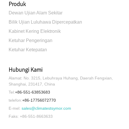
Produk
Dewan Ujian Alam Sekitar
Bilik Ujian Luluhawa Dipercepatkan
Kabinet Kering Elektronik
Ketuhar Pengeringan
Ketuhar Ketepatan
Hubungi Kami
Alamat: No. 3215, Lebuhraya Huhang, Daerah Fengxian,
Shanghai, 231417, China
Tel:
+86-551-63853683
telefon:
+86-17756072770
E-mel:
sales@climatestsymor.com
Faks: +86-551-8663633