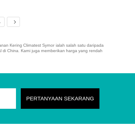
4
an Kering Climatest Symor ialah salah satu daripada
 di China. Kami juga memberikan harga yang rendah