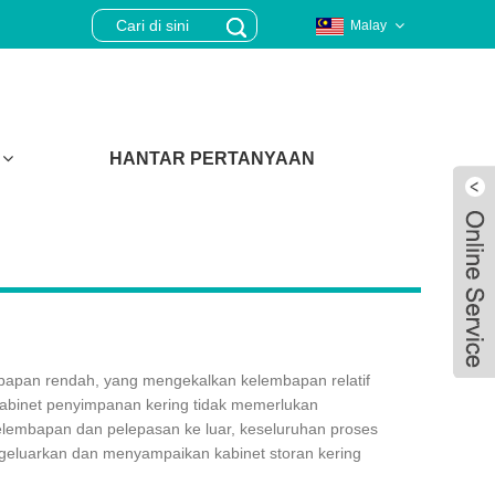
Malay
HANTAR PERTANYAAN
mbapan rendah, yang mengekalkan kelembapan relatif
abinet penyimpanan kering tidak memerlukan
elembapan dan pelepasan ke luar, keseluruhan proses
ngeluarkan dan menyampaikan kabinet storan kering
Live