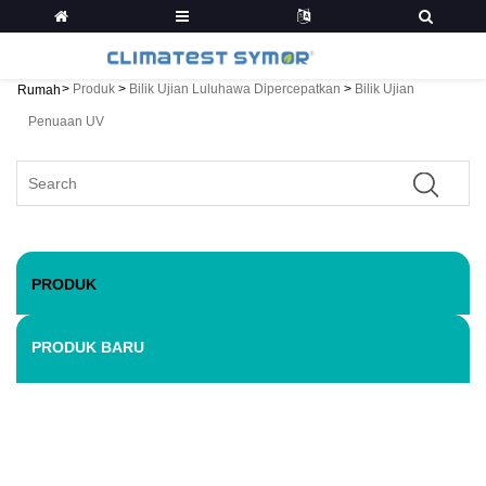
>
Produk
>
Bilik Ujian Luluhawa Dipercepatkan
>
Bilik Ujian
Rumah
Penuaan UV
PRODUK
PRODUK BARU