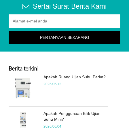
Sertai Surat Berita Kami
Berita terkini
Apakah Ruang Ujian Suhu Padat?
2026/06/12
Apakah Penggunaan Bilik Ujian
Suhu Mini?
2026/06/04