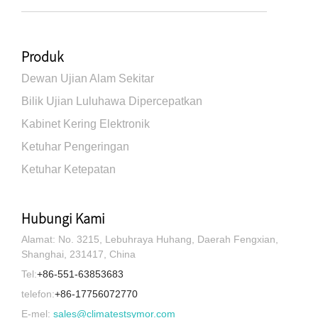
Produk
Dewan Ujian Alam Sekitar
Bilik Ujian Luluhawa Dipercepatkan
Kabinet Kering Elektronik
Ketuhar Pengeringan
Ketuhar Ketepatan
Hubungi Kami
Alamat: No. 3215, Lebuhraya Huhang, Daerah Fengxian,
Shanghai, 231417, China
Tel:
+86-551-63853683
telefon:
+86-17756072770
E-mel:
sales@climatestsymor.com