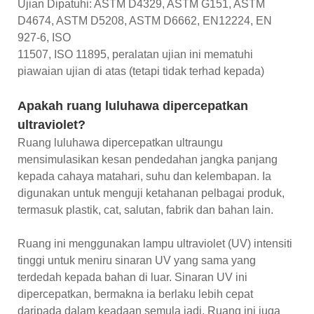
Ujian Dipatuhi: ASTM D4329, ASTM G151, ASTM
D4674, ASTM D5208, ASTM D6662, EN12224, EN
927-6, ISO
11507, ISO 11895, peralatan ujian ini mematuhi
piawaian ujian di atas (tetapi tidak terhad kepada)
Apakah ruang luluhawa dipercepatkan
ultraviolet?
Ruang luluhawa dipercepatkan ultraungu
mensimulasikan kesan pendedahan jangka panjang
kepada cahaya matahari, suhu dan kelembapan. Ia
digunakan untuk menguji ketahanan pelbagai produk,
termasuk plastik, cat, salutan, fabrik dan bahan lain.
Ruang ini menggunakan lampu ultraviolet (UV) intensiti
tinggi untuk meniru sinaran UV yang sama yang
terdedah kepada bahan di luar. Sinaran UV ini
dipercepatkan, bermakna ia berlaku lebih cepat
daripada dalam keadaan semula jadi. Ruang ini juga