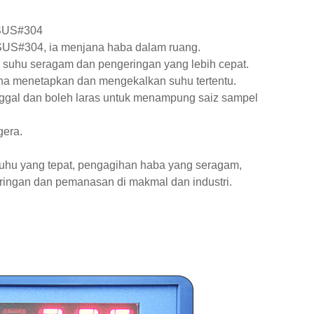
t SUS#304
 SUS#304, ia menjana haba dalam ruang.
suhu seragam dan pengeringan yang lebih cepat.
a menetapkan dan mengekalkan suhu tertentu.
anggal dan boleh laras untuk menampung saiz sampel
gera.
uhu yang tepat, pengagihan haba yang seragam,
eringan dan pemanasan di makmal dan industri.