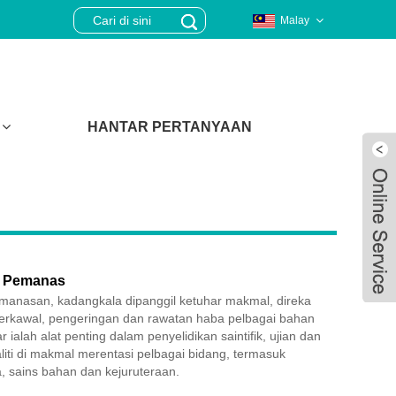
Malay
HANTAR PERTANYAAN
r Pemanas
anasan, kadangkala dipanggil ketuhar makmal, direka
erkawal, pengeringan dan rawatan haba pelbagai bahan
 ialah alat penting dalam penyelidikan saintifik, ujian dan
liti di makmal merentasi pelbagai bidang, termasuk
Live
a, sains bahan dan kejuruteraan.