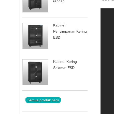
rendah
Kabinet
Penyimpanan Kering
ESD
Kabinet Kering
Selamat ESD
Semua produk baru