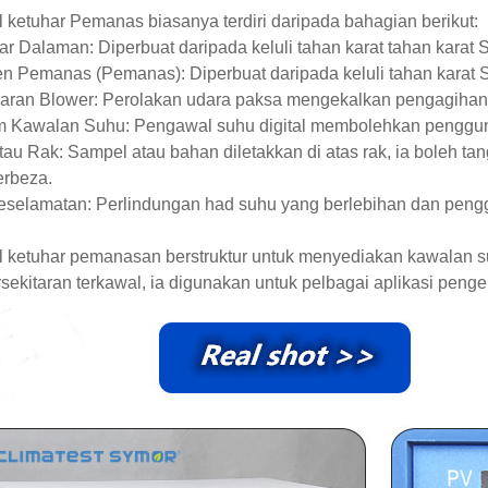
ketuhar Pemanas biasanya terdiri daripada bahagian berikut:
ar Dalaman: Diperbuat daripada keluli tahan karat tahan kara
n Pemanas (Pemanas): Diperbuat daripada keluli tahan karat
daran Blower: Perolakan udara paksa mengekalkan pengagihan 
em Kawalan Suhu: Pengawal suhu digital membolehkan penggun
tau Rak: Sampel atau bahan diletakkan di atas rak, ia boleh t
erbeza.
Keselamatan: Perlindungan had suhu yang berlebihan dan peng
 ketuhar pemanasan berstruktur untuk menyediakan kawalan s
sekitaran terkawal, ia digunakan untuk pelbagai aplikasi peng