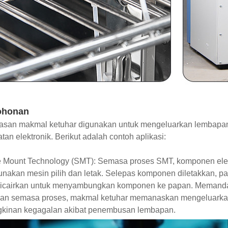
ohonan
san makmal ketuhar digunakan untuk mengeluarkan lembapan
an elektronik. Berikut adalah contoh aplikasi:
 Mount Technology (SMT): Semasa proses SMT, komponen elektr
akan mesin pilih dan letak. Selepas komponen diletakkan, pa
 dicairkan untuk menyambungkan komponen ke papan. Meman
an semasa proses, makmal ketuhar memanaskan mengeluarkan
kinan kegagalan akibat penembusan lembapan.