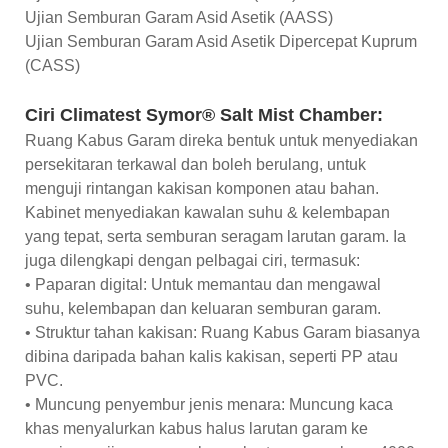
Ujian Semburan Garam Asid Asetik (AASS)
Ujian Semburan Garam Asid Asetik Dipercepat Kuprum
(CASS)
Ciri Climatest Symor® Salt Mist Chamber:
Ruang Kabus Garam direka bentuk untuk menyediakan
persekitaran terkawal dan boleh berulang, untuk
menguji rintangan kakisan komponen atau bahan.
Kabinet menyediakan kawalan suhu & kelembapan
yang tepat, serta semburan seragam larutan garam. Ia
juga dilengkapi dengan pelbagai ciri, termasuk:
• Paparan digital: Untuk memantau dan mengawal
suhu, kelembapan dan keluaran semburan garam.
• Struktur tahan kakisan: Ruang Kabus Garam biasanya
dibina daripada bahan kalis kakisan, seperti PP atau
PVC.
• Muncung penyembur jenis menara: Muncung kaca
khas menyalurkan kabus halus larutan garam ke