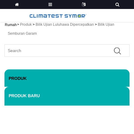
>
Produk
>
Bilik Ujian Luluhawa Dipercepatkan
>
Bilik Ujian
Rumah
Semburan Garam
PRODUK
PRODUK BARU