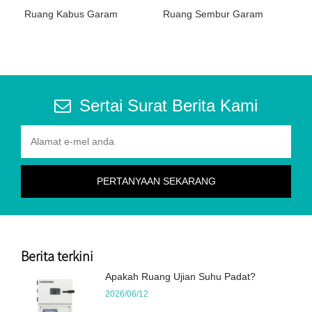
Ruang Kabus Garam
Ruang Sembur Garam
Sertai Surat Berita Kami
Berita terkini
Apakah Ruang Ujian Suhu Padat?
2026/06/12