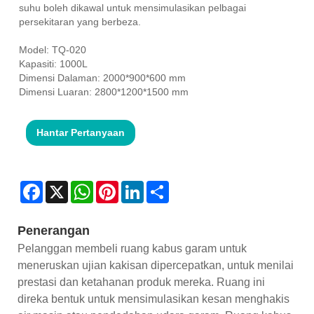
suhu boleh dikawal untuk mensimulasikan pelbagai
persekitaran yang berbeza.
Model: TQ-020
Kapasiti: 1000L
Dimensi Dalaman: 2000*900*600 mm
Dimensi Luaran: 2800*1200*1500 mm
Hantar Pertanyaan
Facebook
X
WhatsApp
Pinterest
LinkedIn
Share
Penerangan
Pelanggan membeli ruang kabus garam untuk
meneruskan ujian kakisan dipercepatkan, untuk menilai
prestasi dan ketahanan produk mereka. Ruang ini
direka bentuk untuk mensimulasikan kesan menghakis