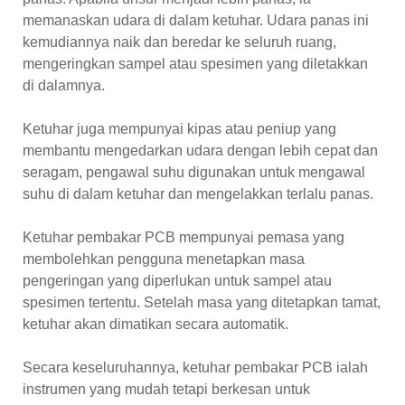
memanaskan udara di dalam ketuhar. Udara panas ini
kemudiannya naik dan beredar ke seluruh ruang,
mengeringkan sampel atau spesimen yang diletakkan
di dalamnya.
Ketuhar juga mempunyai kipas atau peniup yang
membantu mengedarkan udara dengan lebih cepat dan
seragam, pengawal suhu digunakan untuk mengawal
suhu di dalam ketuhar dan mengelakkan terlalu panas.
Ketuhar pembakar PCB mempunyai pemasa yang
membolehkan pengguna menetapkan masa
pengeringan yang diperlukan untuk sampel atau
spesimen tertentu. Setelah masa yang ditetapkan tamat,
ketuhar akan dimatikan secara automatik.
Secara keseluruhannya, ketuhar pembakar PCB ialah
instrumen yang mudah tetapi berkesan untuk