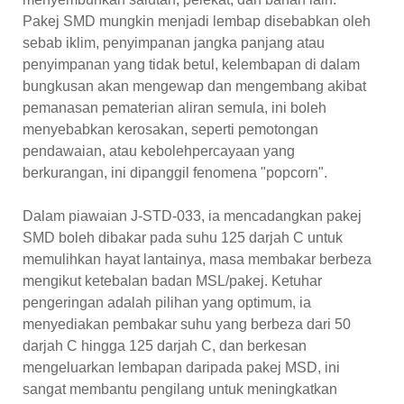
Pakej SMD mungkin menjadi lembap disebabkan oleh
sebab iklim, penyimpanan jangka panjang atau
penyimpanan yang tidak betul, kelembapan di dalam
bungkusan akan mengewap dan mengembang akibat
pemanasan pematerian aliran semula, ini boleh
menyebabkan kerosakan, seperti pemotongan
pendawaian, atau kebolehpercayaan yang
berkurangan, ini dipanggil fenomena "popcorn".
Dalam piawaian J-STD-033, ia mencadangkan pakej
SMD boleh dibakar pada suhu 125 darjah C untuk
memulihkan hayat lantainya, masa membakar berbeza
mengikut ketebalan badan MSL/pakej. Ketuhar
pengeringan adalah pilihan yang optimum, ia
menyediakan pembakar suhu yang berbeza dari 50
darjah C hingga 125 darjah C, dan berkesan
mengeluarkan lembapan daripada pakej MSD, ini
sangat membantu pengilang untuk meningkatkan