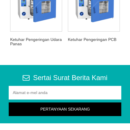
Ketuhar Pengeringan Udara
Ketuhar Pengeringan PCB
Panas
Sertai Surat Berita Kami