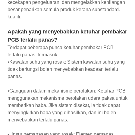
kecekapan pengeluaran, dan mengelakkan kehilangan
besar penarikan semula produk kerana substandard.
kualiti.
Apakah yang menyebabkan ketuhar pembakar
PCB terlalu panas?
Terdapat beberapa punca ketuhar pembakar PCB
terlalu panas, termasuk:
•Kawalan suhu yang rosak: Sistem kawalan suhu yang
tidak berfungsi boleh menyebabkan keadaan terlalu
panas.
•Gangguan dalam mekanisme perolakan: Ketuhar PCB
menggunakan mekanisme perolakan udara paksa untuk
memberikan haba. Jika sistem disekat, ia tidak dapat
menyingkirkan haba yang dihasilkan, dan ini boleh
menyebabkan terlalu panas.
•Unsur pemanasan yang rosak: Elemen pemanas