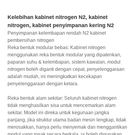
Kelebihan kabinet nitrogen N2, kabinet
nitrogen, kabinet penyimpanan kering N2
Penyimpanan kelembapan rendah N2 kabinet
pembersihan nitrogen
Reka bentuk modular bebas: Kabinet nitrogen
menggunakan reka bentuk modular yang dipatenkan,
paparan suhu & kelembapan, sistem kawalan, modul
nitrogen boleh diganti dengan cepat, penyelenggaraan
adalah mudah, ini meningkatkan kecekapan
penyelenggaraan dengan ketara.
Reka bentuk alam sekitar: Seluruh kabinet nitrogen
tidak menghasilkan sisa untuk mencemarkan alam
sekitar. Model ini direka untuk kegunaan jangka
panjang, jika struktur utama badan mesin lengkap, tidak
merosakkan, hanya perlu menyemak dan menggantikan
modul yang rosak secara berkala, ia boleh digunakan