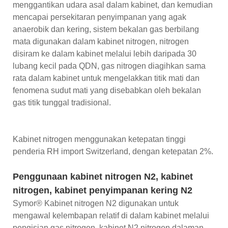
menggantikan udara asal dalam kabinet, dan kemudian
mencapai persekitaran penyimpanan yang agak
anaerobik dan kering, sistem bekalan gas berbilang
mata digunakan dalam kabinet nitrogen, nitrogen
disiram ke dalam kabinet melalui lebih daripada 30
lubang kecil pada QDN, gas nitrogen diagihkan sama
rata dalam kabinet untuk mengelakkan titik mati dan
fenomena sudut mati yang disebabkan oleh bekalan
gas titik tunggal tradisional.
Kabinet nitrogen menggunakan ketepatan tinggi
penderia RH import Switzerland, dengan ketepatan 2%.
Penggunaan kabinet nitrogen N2, kabinet
nitrogen, kabinet penyimpanan kering N2
Symor® Kabinet nitrogen N2 digunakan untuk
mengawal kelembapan relatif di dalam kabinet melalui
pengisian gas nitrogen, kabinet N2 nitrogen dalaman