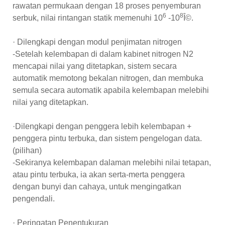
rawatan permukaan dengan 18 proses penyemburan
6
8
serbuk, nilai rintangan statik memenuhi 10
-10
Î©.
· Dilengkapi dengan modul penjimatan nitrogen
-Setelah kelembapan di dalam kabinet nitrogen N2
mencapai nilai yang ditetapkan, sistem secara
automatik memotong bekalan nitrogen, dan membuka
semula secara automatik apabila kelembapan melebihi
nilai yang ditetapkan.
·Dilengkapi dengan penggera lebih kelembapan +
penggera pintu terbuka, dan sistem pengelogan data.
(pilihan)
-Sekiranya kelembapan dalaman melebihi nilai tetapan,
atau pintu terbuka, ia akan serta-merta penggera
dengan bunyi dan cahaya, untuk mengingatkan
pengendali.
· Peringatan Penentukuran