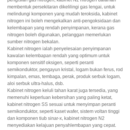
membentuk persekitaran dikelilingi gas lengai, untuk
melindungi komponen yang mudah teroksida, kabinet
nitrogen ini boleh mengekalkan anti-pengoksidaan dan
kelembapan yang rendah penyimpanan, kerana gas
nitrogen boleh digunakan, pelanggan memerlukan
sumber nitrogen bekalan.
Kabinet nitrogen ialah penyelesaian penyimpanan
kawalan kelembapan rendah yang optimum untuk
komponen sensitif oksigen, seperti peranti
semikonduktor, pengayun kristal, logam bukan ferus, rod
kimpalan, emas, tembaga, perak, produk serbuk logam,
aloi serbuk ultra-halus, dsb.
Kabinet nitrogen keluli tahan karat juga tersedia, yang
memenuhi keperluan kebersihan yang paling ketat,
kabinet nitrogen SS sesuai untuk menyimpan peranti
semikonduktor, seperti kaset wafer, sistem voltan tinggi
dan komponen tiub sinar-x, kabinet nitrogen N2
menyediakan kelajuan penyahlembapan yang cepat.