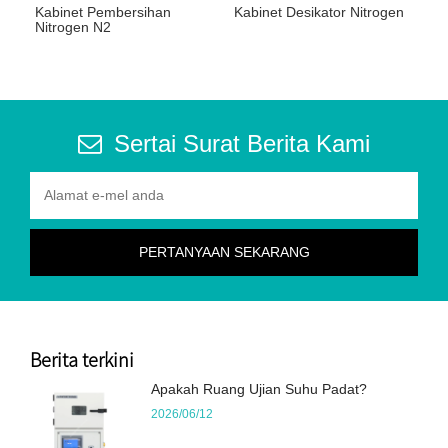
Kabinet Pembersihan
Kabinet Desikator Nitrogen
Nitrogen N2
Sertai Surat Berita Kami
Berita terkini
Apakah Ruang Ujian Suhu Padat?
2026/06/12