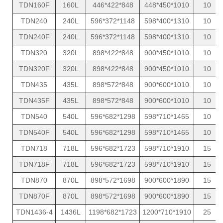
TDN160F
160L
446*422*848
448*450*1010
10
TDN240
240L
596*372*1148
598*400*1310
10
TDN240F
240L
596*372*1148
598*400*1310
10
TDN320
320L
898*422*848
900*450*1010
10
TDN320F
320L
898*422*848
900*450*1010
10
TDN435
435L
898*572*848
900*600*1010
10
TDN435F
435L
898*572*848
900*600*1010
10
TDN540
540L
596*682*1298
598*710*1465
10
TDN540F
540L
596*682*1298
598*710*1465
10
TDN718
718L
596*682*1723
598*710*1910
15
TDN718F
718L
596*682*1723
598*710*1910
15
TDN870
870L
898*572*1698
900*600*1890
15
TDN870F
870L
898*572*1698
900*600*1890
15
TDN1436-4
1436L
1198*682*1723
1200*710*1910
25