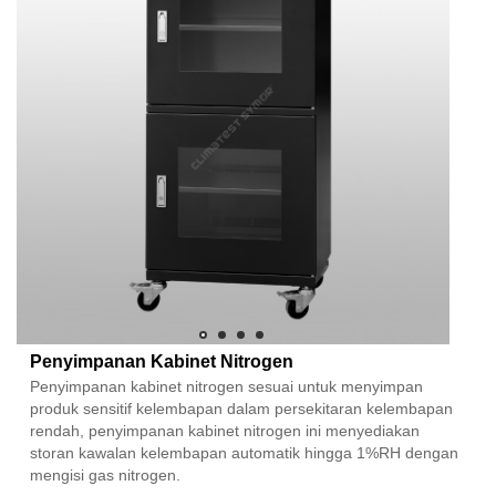
Penyimpanan Kabinet Nitrogen
Penyimpanan kabinet nitrogen sesuai untuk menyimpan
produk sensitif kelembapan dalam persekitaran kelembapan
rendah, penyimpanan kabinet nitrogen ini menyediakan
storan kawalan kelembapan automatik hingga 1%RH dengan
mengisi gas nitrogen.