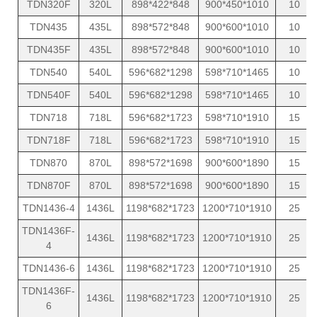
TDN320F
320L
898*422*848
900*450*1010
10
TDN435
435L
898*572*848
900*600*1010
10
TDN435F
435L
898*572*848
900*600*1010
10
TDN540
540L
596*682*1298
598*710*1465
10
TDN540F
540L
596*682*1298
598*710*1465
10
TDN718
718L
596*682*1723
598*710*1910
15
TDN718F
718L
596*682*1723
598*710*1910
15
TDN870
870L
898*572*1698
900*600*1890
15
TDN870F
870L
898*572*1698
900*600*1890
15
TDN1436-4
1436L
1198*682*1723
1200*710*1910
25
TDN1436F-
1436L
1198*682*1723
1200*710*1910
25
4
TDN1436-6
1436L
1198*682*1723
1200*710*1910
25
TDN1436F-
1436L
1198*682*1723
1200*710*1910
25
6