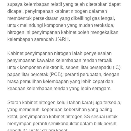
supaya kelembapan relatif yang telah ditetapkan dapat
dicapai, penyimpanan kabinet nitrogen dalaman
membentuk persekitaran yang dikelilingi gas lengai,
untuk melindungi komponen yang mudah teroksida,
nitrogen ini penyimpanan kabinet boleh mengekalkan
kelembapan serendah 1%RH.
Kabinet penyimpanan nitrogen ialah penyelesaian
penyimpanan kawalan kelembapan rendah terbaik
untuk komponen elektronik, seperti litar bersepadu (IC),
papan litar bercetak (PCB), peranti perubatan, dengan
masa pemulihan kelembapan yang lebih cepat dan
keadaan kelembapan rendah yang lebih seragam.
Storan kabinet nitrogen keluli tahan karat juga tersedia,
yang memenuhi keperluan kebersihan yang paling
ketat, penyimpanan kabinet nitrogen SS sesuai untuk
menyimpan peranti semikonduktor dalam bilik bersih,
seperti IC, wafer dalam kaset.