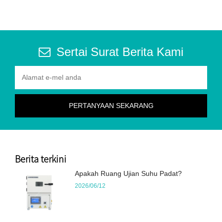
Sertai Surat Berita Kami
Berita terkini
Apakah Ruang Ujian Suhu Padat?
2026/06/12