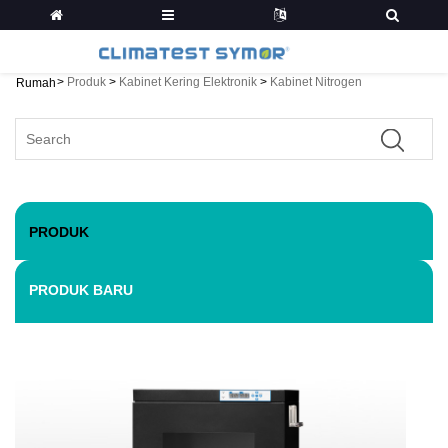
>
Produk
>
Kabinet Kering Elektronik
>
Kabinet Nitrogen
Rumah
PRODUK
PRODUK BARU