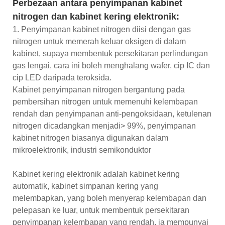
Perbezaan antara penyimpanan kabinet
nitrogen dan kabinet kering elektronik:
1. Penyimpanan kabinet nitrogen diisi dengan gas
nitrogen untuk memerah keluar oksigen di dalam
kabinet, supaya membentuk persekitaran perlindungan
gas lengai, cara ini boleh menghalang wafer, cip IC dan
cip LED daripada teroksida.
Kabinet penyimpanan nitrogen bergantung pada
pembersihan nitrogen untuk memenuhi kelembapan
rendah dan penyimpanan anti-pengoksidaan, ketulenan
nitrogen dicadangkan menjadi> 99%, penyimpanan
kabinet nitrogen biasanya digunakan dalam
mikroelektronik, industri semikonduktor
Kabinet kering elektronik adalah kabinet kering
automatik, kabinet simpanan kering yang
melembapkan, yang boleh menyerap kelembapan dan
pelepasan ke luar, untuk membentuk persekitaran
penyimpanan kelembapan yang rendah, ia mempunyai