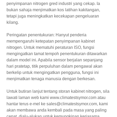
penyimpanan nitrogen gred industri yang cekap. Ia
bukan sahaja menjimatkan kos latihan kakitangan,
tetapi juga meningkatkan kecekapan pengeluaran
kilang.
Peringatan penentukuran: Hanyut penderia
mempengaruhi ketepatan penyimpanan kabinet
nitrogen. Untuk mematuhi peraturan ISO, fungsi
mengingatkan tamat tempoh penentukuran ditawarkan
dalam model ini. Apabila sensor berjalan sepanjang
hari pratetap, titik perpuluhan dalam pengawal akan
berkelip untuk mengingatkan pengguna, fungsi ini
menjimatkan tenaga manusia dengan berkesan.
Untuk butiran lanjut tentang storan kabinet nitrogen, sila
lawati laman web kami www.climatestsymor.com atau
hantar terus e-mel ke sales@climatestsymor.com, kami
akan membawa anda kembali pada masa yang paling
cepat, dialu-alukan untuk kemungkinan kerjasama.