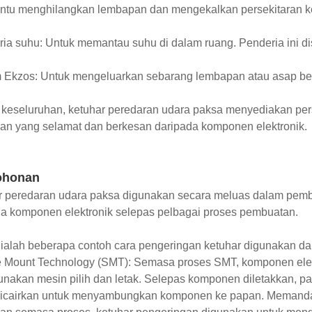
tu menghilangkan lembapan dan mengekalkan persekitaran k
ia suhu: Untuk memantau suhu di dalam ruang. Penderia ini 
m Ekzos: Untuk mengeluarkan sebarang lembapan atau asap ber
keseluruhan, ketuhar peredaran udara paksa menyediakan pers
an yang selamat dan berkesan daripada komponen elektronik.
ohonan
r peredaran udara paksa digunakan secara meluas dalam pemb
a komponen elektronik selepas pelbagai proses pembuatan.
 ialah beberapa contoh cara pengeringan ketuhar digunakan da
 Mount Technology (SMT): Semasa proses SMT, komponen elektr
akan mesin pilih dan letak. Selepas komponen diletakkan, pa
 dicairkan untuk menyambungkan komponen ke papan. Meman