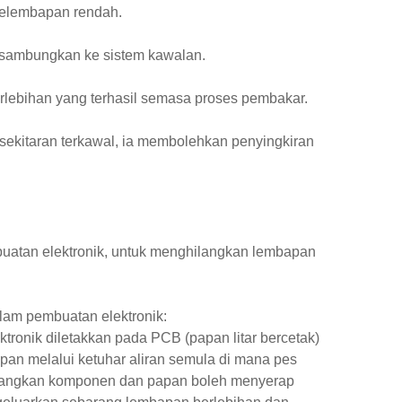
elembapan rendah.
disambungkan ke sistem kawalan.
lebihan yang terhasil semasa proses pembakar.
ekitaran terkawal, ia membolehkan penyingkiran
uatan elektronik, untuk menghilangkan lembapan
lam pembuatan elektronik:
onik diletakkan pada PCB (papan litar bercetak)
pan melalui ketuhar aliran semula di mana pes
dangkan komponen dan papan boleh menyerap