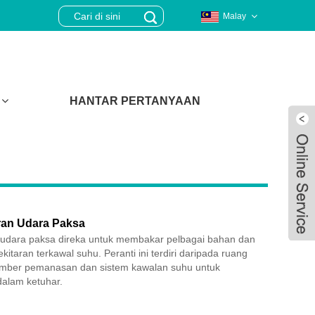
Malay
HANTAR PERTANYAAN
ran Udara Paksa
 udara paksa direka untuk membakar pelbagai bahan dan
itaran terkawal suhu. Peranti ini terdiri daripada ruang
sumber pemanasan dan sistem kawalan suhu untuk
alam ketuhar.
Live