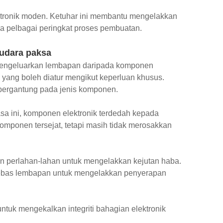
ktronik moden. Ketuhar ini membantu mengelakkan
a pelbagai peringkat proses pembuatan.
udara paksa
 mengeluarkan lembapan daripada komponen
 yang boleh diatur mengikut keperluan khusus.
 bergantung pada jenis komponen.
 ini, komponen elektronik terdedah kepada
omponen tersejat, tetapi masih tidak merosakkan
an perlahan-lahan untuk mengelakkan kejutan haba.
ebas lembapan untuk mengelakkan penyerapan
tuk mengekalkan integriti bahagian elektronik