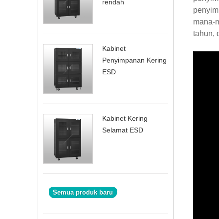
rendah
penyim
mana-m
tahun,
Kabinet
Penyimpanan Kering
ESD
Kabinet Kering
Selamat ESD
Semua produk baru