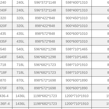
240
240L
596*372*1148
598*400*1310
240F
240L
596*372*1148
598*400*1310
320
320L
898*422*848
900*450*1010
320F
320L
898*422*848
900*450*1010
435
435L
898*572*848
900*600*1010
435F
435L
898*572*848
900*600*1010
540
540L
596*682*1298
598*710*1465
540F
540L
596*682*1298
598*710*1465
718
718L
596*682*1723
598*710*1910
718F
718L
596*682*1723
598*710*1910
870
870L
898*572*1698
900*600*1890
870F
870L
898*572*1698
900*600*1890
436-4
1436L
1198*682*1723
1200*710*1910
1
36F-4
1436L
1198*682*1723
1200*710*1910
1