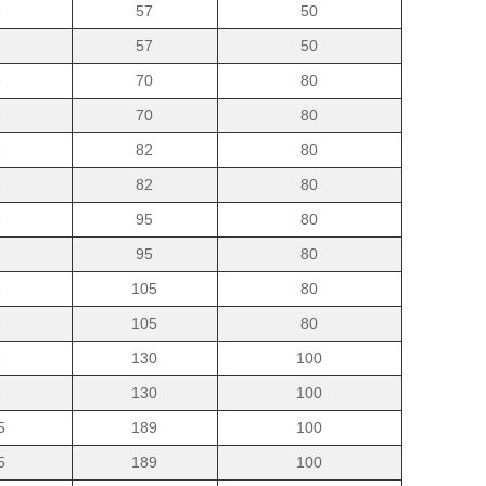
6
57
50
6
57
50
6
70
80
6
70
80
8
82
80
8
82
80
8
95
80
8
95
80
8
105
80
8
105
80
8
130
100
8
130
100
5
189
100
5
189
100