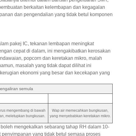
 pembuatan berkaitan kelembapan dan kegagalan
mpanan dan pengendalian yang tidak betul komponen
lam pakej IC, tekanan lembapan meningkat
gan cepat di dalam, ini mengakibatkan kerosakan
 pendawaian, popcorn dan keretakan mikro, malah
amun, masalah yang tidak dapat dilihat ini
 kerugian ekonomi yang besar dan kecekapan yang
engaliran semula
terus mengembang di bawah
Wap air memecahkan bungkusan,
n, meletupkan bungkusan.
yang menyebabkan keretakan mikro.
as boleh mengekalkan sebarang tahap RH dalam 10-
 penyimpanan yang tidak betul semasa proses