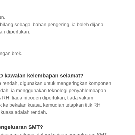
un.
bilang sebagai bahan pengering, ia boleh dijana
an diperlukan.
ngan brek.
ESD kawalan kelembapan selamat?
ltra rendah, digunakan untuk mengeringkan komponen
ndah, ia menggunakan teknologi penyahlembapan
H, tiada nitrogen diperlukan, tiada vakum
 ke bekalan kuasa, kemudian tetapkan titik RH
 kuasa adalah rendah.
pengeluaran SMT?
, biasanya ditemui dalam barisan pengeluaran SMT,