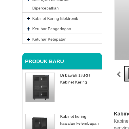
Dipercepatkan
Kabinet Kering Elektronik
Ketuhar Pengeringan
Ketuhar Ketepatan
PRODUK BARU
Di bawah 1%RH
Kabinet Kering
Kabin
Kabinet kering
Kabinet
kawalan kelembapan
penyim