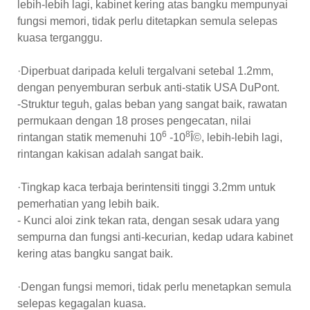
lebih-lebih lagi, kabinet kering atas bangku mempunyai
fungsi memori, tidak perlu ditetapkan semula selepas
kuasa terganggu.
·Diperbuat daripada keluli tergalvani setebal 1.2mm,
dengan penyemburan serbuk anti-statik USA DuPont.
-Struktur teguh, galas beban yang sangat baik, rawatan
permukaan dengan 18 proses pengecatan, nilai
6
8
rintangan statik memenuhi 10
-10
Î©, lebih-lebih lagi,
rintangan kakisan adalah sangat baik.
·Tingkap kaca terbaja berintensiti tinggi 3.2mm untuk
pemerhatian yang lebih baik.
- Kunci aloi zink tekan rata, dengan sesak udara yang
sempurna dan fungsi anti-kecurian, kedap udara kabinet
kering atas bangku sangat baik.
·Dengan fungsi memori, tidak perlu menetapkan semula
selepas kegagalan kuasa.