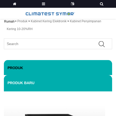
>
Produk
>
Kabinet Kering Elektronik
>
Kabinet Penyimpanan
Rumah
Kering 10-20%RH
PRODUK
PRODUK BARU