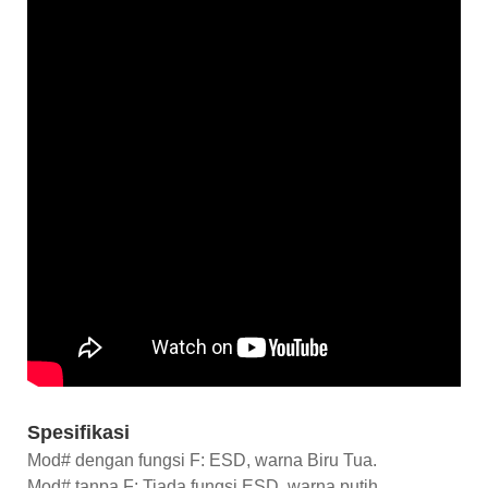
Spesifikasi
Mod# dengan fungsi F: ESD, warna Biru Tua.
Mod# tanpa F: Tiada fungsi ESD, warna putih