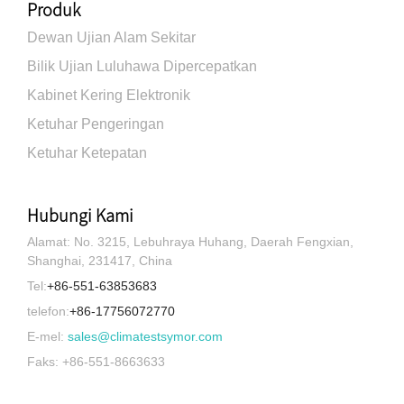
Produk
Dewan Ujian Alam Sekitar
Bilik Ujian Luluhawa Dipercepatkan
Kabinet Kering Elektronik
Ketuhar Pengeringan
Ketuhar Ketepatan
Hubungi Kami
Alamat: No. 3215, Lebuhraya Huhang, Daerah Fengxian,
Shanghai, 231417, China
Tel:
+86-551-63853683
telefon:
+86-17756072770
E-mel:
sales@climatestsymor.com
Faks: +86-551-8663633