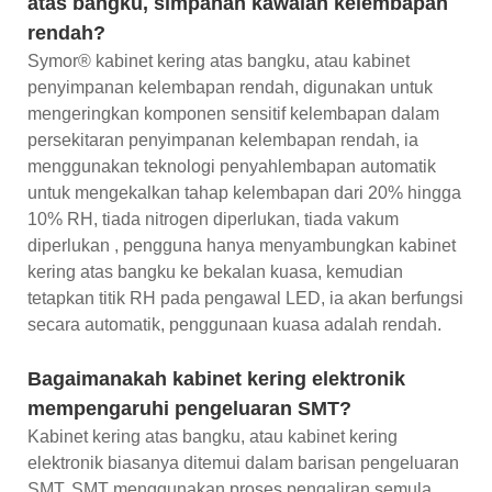
atas bangku, simpanan kawalan kelembapan
rendah?
Symor® kabinet kering atas bangku, atau kabinet
penyimpanan kelembapan rendah, digunakan untuk
mengeringkan komponen sensitif kelembapan dalam
persekitaran penyimpanan kelembapan rendah, ia
menggunakan teknologi penyahlembapan automatik
untuk mengekalkan tahap kelembapan dari 20% hingga
10% RH, tiada nitrogen diperlukan, tiada vakum
diperlukan , pengguna hanya menyambungkan kabinet
kering atas bangku ke bekalan kuasa, kemudian
tetapkan titik RH pada pengawal LED, ia akan berfungsi
secara automatik, penggunaan kuasa adalah rendah.
Bagaimanakah kabinet kering elektronik
mempengaruhi pengeluaran SMT?
Kabinet kering atas bangku, atau kabinet kering
elektronik biasanya ditemui dalam barisan pengeluaran
SMT, SMT menggunakan proses pengaliran semula