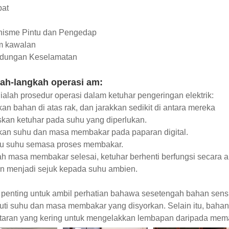
bat
nisme Pintu dan Pengedap
em kawalan
indungan Keselamatan
ah-langkah operasi am:
 ialah prosedur operasi dalam ketuhar pengeringan elektrik:
kan bahan di atas rak, dan jarakkan sedikit di antara mereka
kan ketuhar pada suhu yang diperlukan.
pkan suhu dan masa membakar pada paparan digital.
au suhu semasa proses membakar.
ah masa membakar selesai, ketuhar berhenti berfungsi secara au
n menjadi sejuk kepada suhu ambien.
penting untuk ambil perhatian bahawa sesetengah bahan sensiti
ti suhu dan masa membakar yang disyorkan. Selain itu, baha
itaran yang kering untuk mengelakkan lembapan daripada mem