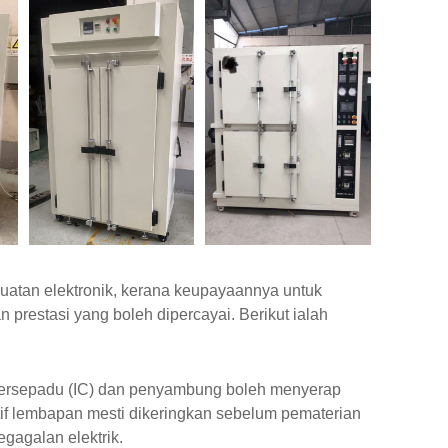
uatan elektronik, kerana keupayaannya untuk
restasi yang boleh dipercayai. Berikut ialah
 bersepadu (IC) dan penyambung boleh menyerap
f lembapan mesti dikeringkan sebelum pematerian
gagalan elektrik.