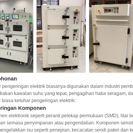
ohonan
 pengeringan elektrik biasanya digunakan dalam industri pemb
akan kawalan suhu yang tepat, pengagihan haba seragam, dan p
i biasa ketuhar pengeringan elektrik:
ringan Komponen
n elektronik seperti peranti pelekap permukaan (SMD), litar
an semasa penyimpanan atau pengendalian. Komponen sensiti
engelakkan isu seperti penepian, kecacatan sendi pateri dan ke