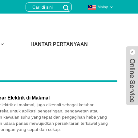
Malay
HANTAR PERTANYAAN
r Elektrik di Makmal
ektrik di makmal, juga dikenali sebagai ketuhar
ireka untuk aplikasi pengeringan, pengawetan atau
 kawalan suhu yang tepat dan pengagihan haba yang
n udara panas mewujudkan persekitaran terkawal yang
Live
ringan yang cepat dan cekap.