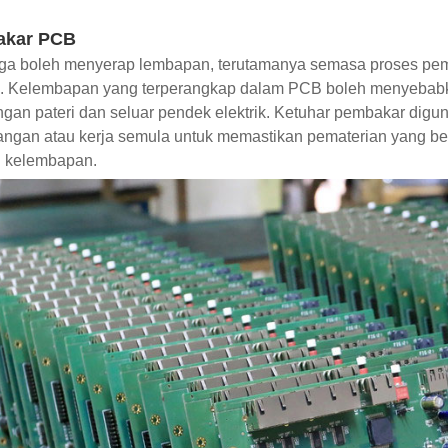
akar PCB
ga boleh menyerap lembapan, terutamanya semasa proses pemat
. Kelembapan yang terperangkap dalam PCB boleh menyebabk
gan pateri dan seluar pendek elektrik. Ketuhar pembakar di
ngan atau kerja semula untuk memastikan pematerian yang be
 kelembapan.