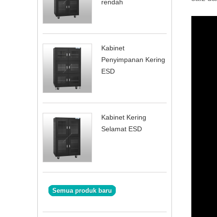
rendah
Kabinet
Penyimpanan Kering
ESD
Kabinet Kering
Selamat ESD
Semua produk baru