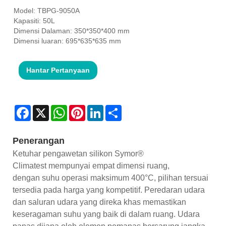
Model: TBPG-9050A
Kapasiti: 50L
Dimensi Dalaman: 350*350*400 mm
Dimensi luaran: 695*635*635 mm
Hantar Pertanyaan
Facebook
X
WhatsApp
Pinterest
LinkedIn
Share
Penerangan
Ketuhar pengawetan silikon Symor®
Climatest mempunyai empat dimensi ruang,
dengan suhu operasi maksimum 400°C, pilihan tersuai
tersedia pada harga yang kompetitif. Peredaran udara
dan saluran udara yang direka khas memastikan
keseragaman suhu yang baik di dalam ruang. Udara