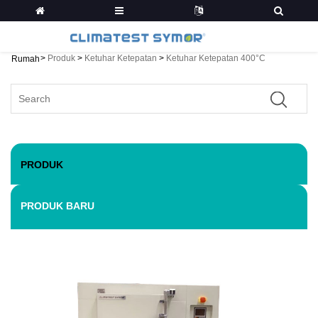
>
Produk
>
Ketuhar Ketepatan
>
Ketuhar Ketepatan 400°C
Rumah
PRODUK
PRODUK BARU