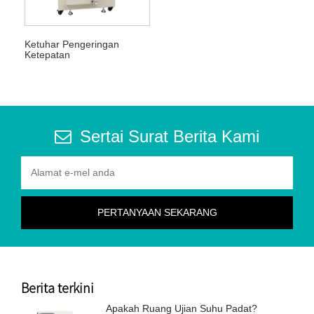
Ketuhar Pengeringan
Ketepatan
Sertai Surat Berita Kami
Berita terkini
Apakah Ruang Ujian Suhu Padat?