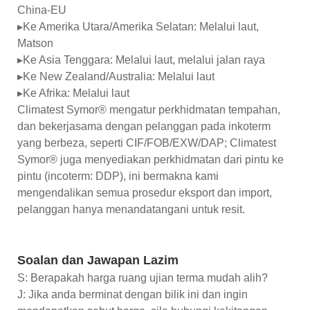
China-EU
▸Ke Amerika Utara/Amerika Selatan: Melalui laut,
Matson
▸Ke Asia Tenggara: Melalui laut, melalui jalan raya
▸Ke New Zealand/Australia: Melalui laut
▸Ke Afrika: Melalui laut
Climatest Symor® mengatur perkhidmatan tempahan,
dan bekerjasama dengan pelanggan pada inkoterm
yang berbeza, seperti CIF/FOB/EXW/DAP; Climatest
Symor® juga menyediakan perkhidmatan dari pintu ke
pintu (incoterm: DDP), ini bermakna kami
mengendalikan semua prosedur eksport dan import,
pelanggan hanya menandatangani untuk resit.
Soalan dan Jawapan Lazim
S: Berapakah harga ruang ujian terma mudah alih?
J: Jika anda berminat dengan bilik ini dan ingin