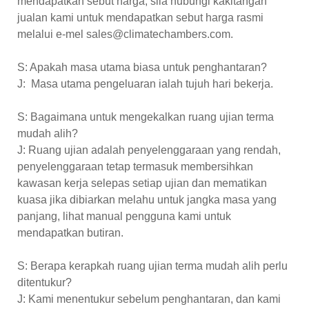
mendapatkan sebut harga, sila hubungi kakitangan
jualan kami untuk mendapatkan sebut harga rasmi
melalui e-mel sales@climatechambers.com.
S: Apakah masa utama biasa untuk penghantaran?
J: Masa utama pengeluaran ialah tujuh hari bekerja.
S: Bagaimana untuk mengekalkan ruang ujian terma
mudah alih?
J: Ruang ujian adalah penyelenggaraan yang rendah,
penyelenggaraan tetap termasuk membersihkan
kawasan kerja selepas setiap ujian dan mematikan
kuasa jika dibiarkan melahu untuk jangka masa yang
panjang, lihat manual pengguna kami untuk
mendapatkan butiran.
S: Berapa kerapkah ruang ujian terma mudah alih perlu
ditentukur?
J: Kami menentukur sebelum penghantaran, dan kami