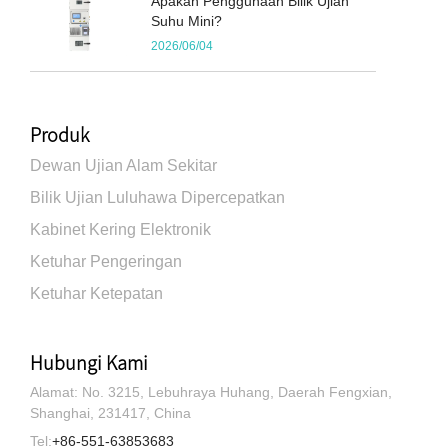
Apakah Penggunaan Bilik Ujian
Suhu Mini?
2026/06/04
Produk
Dewan Ujian Alam Sekitar
Bilik Ujian Luluhawa Dipercepatkan
Kabinet Kering Elektronik
Ketuhar Pengeringan
Ketuhar Ketepatan
Hubungi Kami
Alamat: No. 3215, Lebuhraya Huhang, Daerah Fengxian,
Shanghai, 231417, China
Tel:
+86-551-63853683