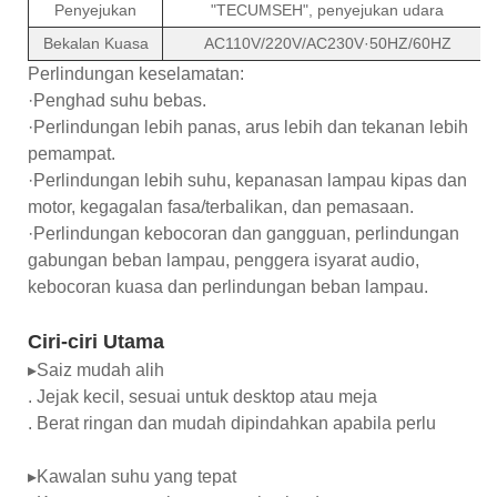
Penyejukan
"TECUMSEH", penyejukan udara
Bekalan Kuasa
AC110V/220V/AC230V·50HZ/60HZ
Perlindungan keselamatan:
·Penghad suhu bebas.
·Perlindungan lebih panas, arus lebih dan tekanan lebih
pemampat.
·Perlindungan lebih suhu, kepanasan lampau kipas dan
motor, kegagalan fasa/terbalikan, dan pemasaan.
·Perlindungan kebocoran dan gangguan, perlindungan
gabungan beban lampau, penggera isyarat audio,
kebocoran kuasa dan perlindungan beban lampau.
Ciri-ciri Utama
▸Saiz mudah alih
. Jejak kecil, sesuai untuk desktop atau meja
. Berat ringan dan mudah dipindahkan apabila perlu
▸Kawalan suhu yang tepat