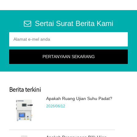
Sertai Surat Berita Kami
Berita terkini
Apakah Ruang Ujian Suhu Padat?
2026/06/12