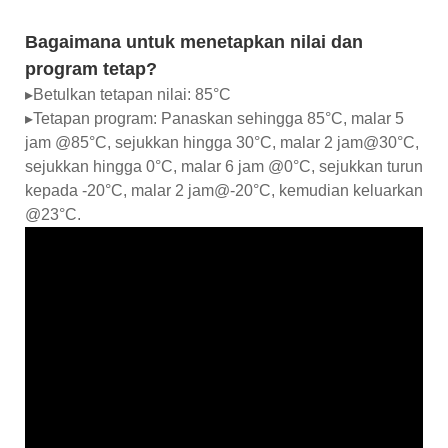
Bagaimana untuk menetapkan nilai dan
program tetap?
▸Betulkan tetapan nilai: 85°C
▸Tetapan program: Panaskan sehingga 85°C, malar 5
jam @85°C, sejukkan hingga 30°C, malar 2 jam@30°C,
sejukkan hingga 0°C, malar 6 jam @0°C, sejukkan turun
kepada -20°C, malar 2 jam@-20°C, kemudian keluarkan
@23°C.