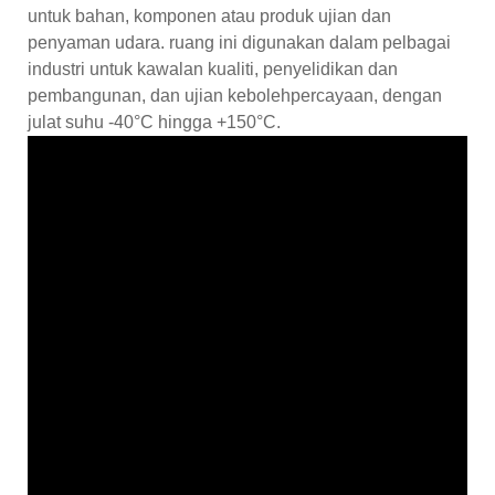
untuk bahan, komponen atau produk ujian dan
penyaman udara. ruang ini digunakan dalam pelbagai
industri untuk kawalan kualiti, penyelidikan dan
pembangunan, dan ujian kebolehpercayaan, dengan
julat suhu -40°C hingga +150°C.