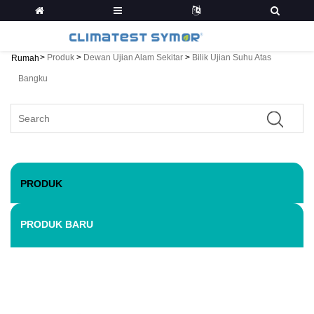
>
Produk
>
Dewan Ujian Alam Sekitar
>
Bilik Ujian Suhu Atas
Rumah
Bangku
PRODUK
PRODUK BARU