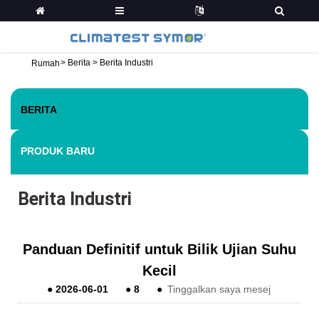
>
Berita
>
Berita Industri
Rumah
BERITA
PRODUK BARU
Berita Industri
Panduan Definitif untuk Bilik Ujian Suhu
Kecil
●
2026-06-01
●
8
●
Tinggalkan saya mesej