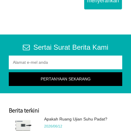
menyerahkan
Sertai Surat Berita Kami
Berita terkini
Apakah Ruang Ujian Suhu Padat?
2026/06/12