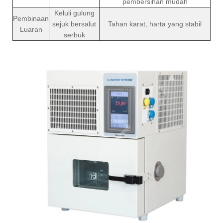
pembersihan mudah
Keluli gulung
Pembinaan
sejuk bersalut
Tahan karat, harta yang stabil
Luaran
serbuk