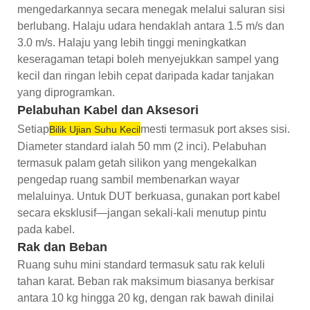
mengedarkannya secara menegak melalui saluran sisi
berlubang. Halaju udara hendaklah antara 1.5 m/s dan
3.0 m/s. Halaju yang lebih tinggi meningkatkan
keseragaman tetapi boleh menyejukkan sampel yang
kecil dan ringan lebih cepat daripada kadar tanjakan
yang diprogramkan.
Pelabuhan Kabel dan Aksesori
Setiap
mesti termasuk port akses sisi.
Bilik Ujian Suhu Kecil
Diameter standard ialah 50 mm (2 inci). Pelabuhan
termasuk palam getah silikon yang mengekalkan
pengedap ruang sambil membenarkan wayar
melaluinya. Untuk DUT berkuasa, gunakan port kabel
secara eksklusif—jangan sekali-kali menutup pintu
pada kabel.
Rak dan Beban
Ruang suhu mini standard termasuk satu rak keluli
tahan karat. Beban rak maksimum biasanya berkisar
antara 10 kg hingga 20 kg, dengan rak bawah dinilai