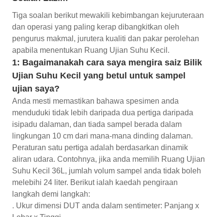
Tiga soalan berikut mewakili kebimbangan kejuruteraan
dan operasi yang paling kerap dibangkitkan oleh
pengurus makmal, jurutera kualiti dan pakar perolehan
apabila menentukan Ruang Ujian Suhu Kecil.
1: Bagaimanakah cara saya mengira saiz Bilik
Ujian Suhu Kecil yang betul untuk sampel
ujian saya?
Anda mesti memastikan bahawa spesimen anda
menduduki tidak lebih daripada dua pertiga daripada
isipadu dalaman, dan tiada sampel berada dalam
lingkungan 10 cm dari mana-mana dinding dalaman.
Peraturan satu pertiga adalah berdasarkan dinamik
aliran udara. Contohnya, jika anda memilih Ruang Ujian
Suhu Kecil 36L, jumlah volum sampel anda tidak boleh
melebihi 24 liter. Berikut ialah kaedah pengiraan
langkah demi langkah:
. Ukur dimensi DUT anda dalam sentimeter: Panjang x