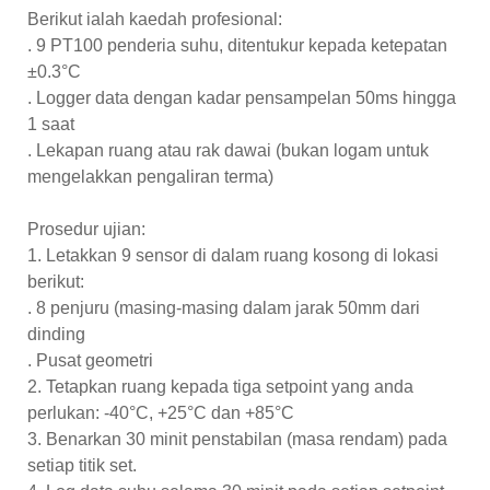
Berikut ialah kaedah profesional:
. 9 PT100 penderia suhu, ditentukur kepada ketepatan
±0.3°C
. Logger data dengan kadar pensampelan 50ms hingga
1 saat
. Lekapan ruang atau rak dawai (bukan logam untuk
mengelakkan pengaliran terma)
Prosedur ujian:
1. Letakkan 9 sensor di dalam ruang kosong di lokasi
berikut:
. 8 penjuru (masing-masing dalam jarak 50mm dari
dinding
. Pusat geometri
2. Tetapkan ruang kepada tiga setpoint yang anda
perlukan: -40°C, +25°C dan +85°C
3. Benarkan 30 minit penstabilan (masa rendam) pada
setiap titik set.