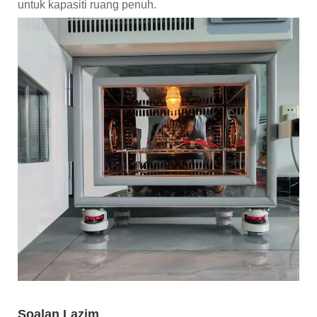
untuk kapasiti ruang penuh.
Soalan Lazim