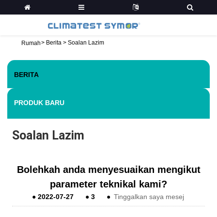
>
Berita
>
Soalan Lazim
Rumah
BERITA
PRODUK BARU
Soalan Lazim
Bolehkah anda menyesuaikan mengikut
parameter teknikal kami?
●
2022-07-27
●
3
●
Tinggalkan saya mesej