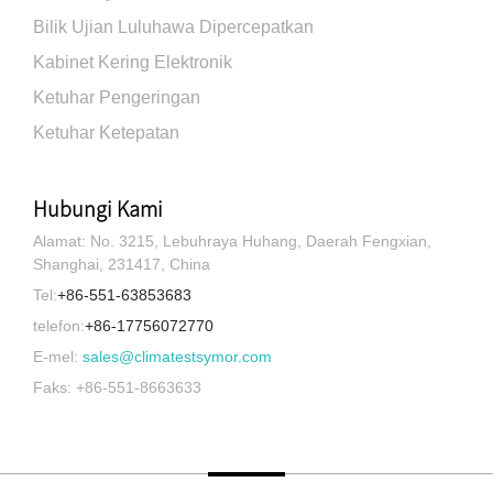
Bilik Ujian Luluhawa Dipercepatkan
Kabinet Kering Elektronik
Ketuhar Pengeringan
Ketuhar Ketepatan
Hubungi Kami
Alamat: No. 3215, Lebuhraya Huhang, Daerah Fengxian,
Shanghai, 231417, China
Tel:
+86-551-63853683
telefon:
+86-17756072770
E-mel:
sales@climatestsymor.com
Faks: +86-551-8663633