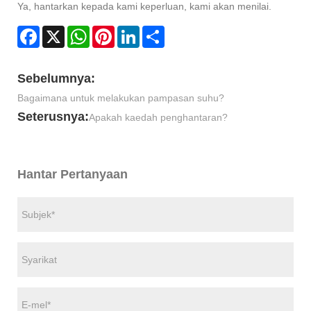
Ya, hantarkan kepada kami keperluan, kami akan menilai.
Facebook
X
WhatsApp
Pinterest
LinkedIn
Share
Sebelumnya:
Bagaimana untuk melakukan pampasan suhu?
Seterusnya:
Apakah kaedah penghantaran?
Hantar Pertanyaan