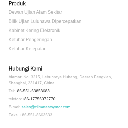
Produk
Dewan Ujian Alam Sekitar
Bilik Ujian Luluhawa Dipercepatkan
Kabinet Kering Elektronik
Ketuhar Pengeringan
Ketuhar Ketepatan
Hubungi Kami
Alamat: No. 3215, Lebuhraya Huhang, Daerah Fengxian,
Shanghai, 231417, China
Tel:
+86-551-63853683
telefon:
+86-17756072770
E-mel:
sales@climatestsymor.com
Faks: +86-551-8663633