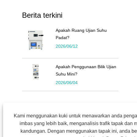
Berita terkini
Apakah Ruang Ujian Suhu
Padat?
2026/06/12
Apakah Penggunaan Bilik Ujian
Suhu Mini?
2026/06/04
Kami menggunakan kuki untuk menawarkan anda pen
imbas yang lebih baik, menganalisis trafik tapak dan
kandungan. Dengan menggunakan tapak ini, anda be
Hak Cipta © 2022 Symor Instrument Equipment Co.