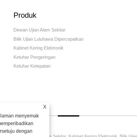
Produk
Dewan Ujian Alam Sekitar
Bilik Ujian Luluhawa Dipercepatkan
Kabinet Kering Elektronik
Ketuhar Pengeringan
Ketuhar Ketepatan
X
galaman menyemak
 memperibadikan
rsetuju dengan
, Ltd. Dewan Ujian Alam Sekitar, Kabinet Kering Elektronik, Bilik Uji