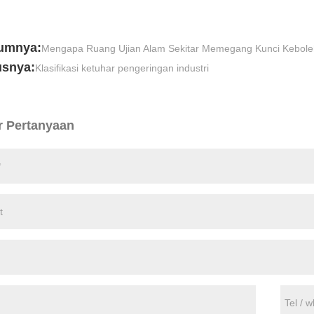
umnya:
Mengapa Ruang Ujian Alam Sekitar Memegang Kunci Kebol
usnya:
Klasifikasi ketuhar pengeringan industri
r Pertanyaan