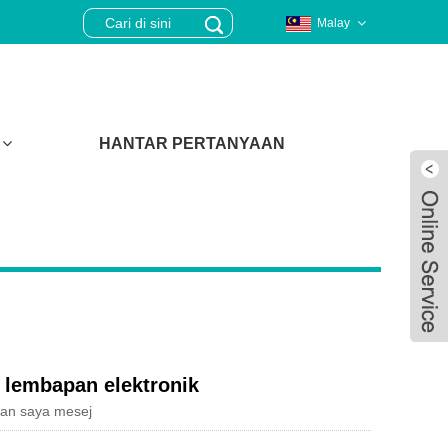
Malay
HANTAR PERTANYAAN
s lembapan elektronik
kan saya mesej
Live