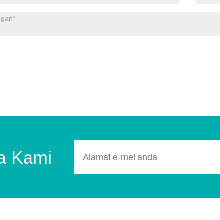
ta Kami