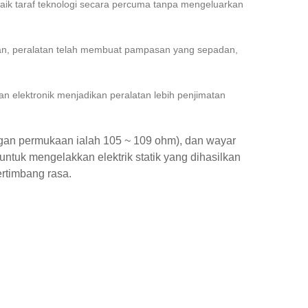
enaik taraf teknologi secara percuma tanpa mengeluarkan
n, peralatan telah membuat pampasan yang sepadan,
pan elektronik menjadikan peralatan lebih penjimatan
tangan permukaan ialah 105 ~ 109 ohm), dan wayar
untuk mengelakkan elektrik statik yang dihasilkan
rtimbang rasa.