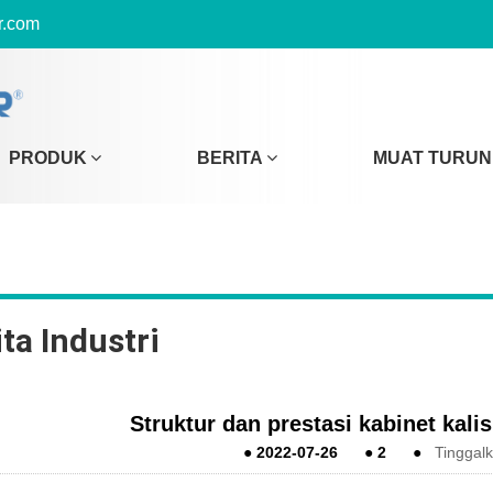
r.com
PRODUK
BERITA
MUAT TURUN
ta Industri
Struktur dan prestasi kabinet kali
●
2022-07-26
●
2
●
Tinggal