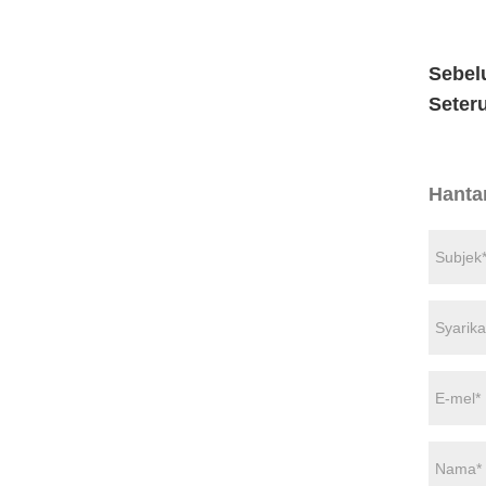
Sebel
Seter
Hanta