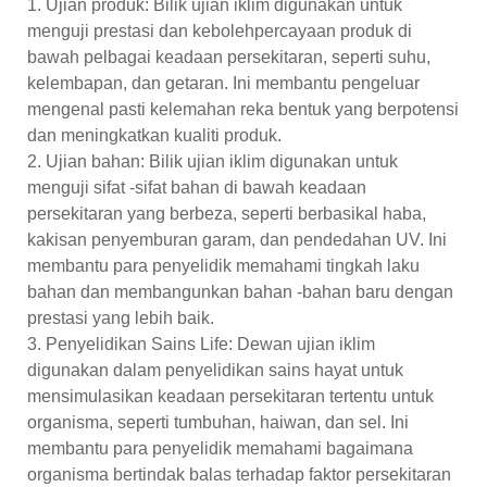
1. Ujian produk: Bilik ujian iklim digunakan untuk
menguji prestasi dan kebolehpercayaan produk di
bawah pelbagai keadaan persekitaran, seperti suhu,
kelembapan, dan getaran. Ini membantu pengeluar
mengenal pasti kelemahan reka bentuk yang berpotensi
dan meningkatkan kualiti produk.
2. Ujian bahan: Bilik ujian iklim digunakan untuk
menguji sifat -sifat bahan di bawah keadaan
persekitaran yang berbeza, seperti berbasikal haba,
kakisan penyemburan garam, dan pendedahan UV. Ini
membantu para penyelidik memahami tingkah laku
bahan dan membangunkan bahan -bahan baru dengan
prestasi yang lebih baik.
3. Penyelidikan Sains Life: Dewan ujian iklim
digunakan dalam penyelidikan sains hayat untuk
mensimulasikan keadaan persekitaran tertentu untuk
organisma, seperti tumbuhan, haiwan, dan sel. Ini
membantu para penyelidik memahami bagaimana
organisma bertindak balas terhadap faktor persekitaran