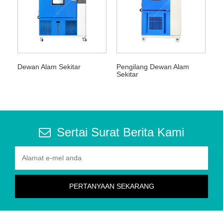
Dewan Alam Sekitar
Pengilang Dewan Alam
Sekitar
Sertai Surat Berita Kami