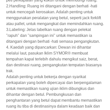
peti perkapalan yang kukuh untuk melindungi ruang.
2.Handling: Ruang ini ditangani dengan berhati -hati
untuk mencegah kerosakan. Adalah penting untuk
menggunakan peralatan yang betul, seperti jack forklift
atau pallet, untuk mengangkat dan memindahkan ruang.
3.Labeling: Jelas labelkan ruang dengan pelekat
"rapuh" dan "sampingan ini" untuk memastikan ia
ditangani dengan berhati -hati semasa pengangkutan.
4. Kaedah yang dipancarkan: Dewan ini dihantar
melalui laut, pasukan Iklim SYMOR® membuat
tempahan kapal terlebih dahulu mengikut saiz, berat,
dan destinasi ruang, pengangkutan tempatan biasanya
trak.
Adalah penting untuk bekerja dengan syarikat
perkapalan yang boleh dipercayai dan berpengalaman
untuk memastikan ruang ujian iklim dibungkus dan
dihantar dengan betul. Pembungkusan dan
penghantaran yang betul dapat membantu memastikan
ruang itu tiba di destinasinya dalam keadaan baik dan