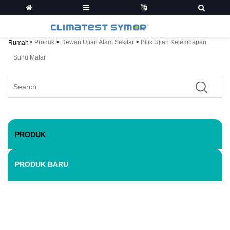
>
Produk
>
Dewan Ujian Alam Sekitar
>
Bilik Ujian Kelembapan
Rumah
Suhu Malar
PRODUK
PRODUK BARU