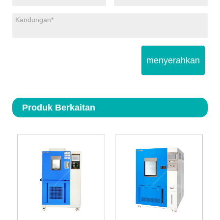
menyerahkan
Produk Berkaitan