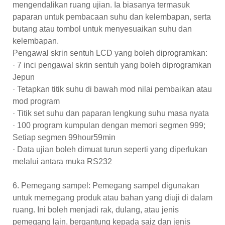
mengendalikan ruang ujian. Ia biasanya termasuk
paparan untuk pembacaan suhu dan kelembapan, serta
butang atau tombol untuk menyesuaikan suhu dan
kelembapan.
Pengawal skrin sentuh LCD yang boleh diprogramkan:
· 7 inci pengawal skrin sentuh yang boleh diprogramkan
Jepun
· Tetapkan titik suhu di bawah mod nilai pembaikan atau
mod program
· Titik set suhu dan paparan lengkung suhu masa nyata
· 100 program kumpulan dengan memori segmen 999;
Setiap segmen 99hour59min
· Data ujian boleh dimuat turun seperti yang diperlukan
melalui antara muka RS232
6. Pemegang sampel: Pemegang sampel digunakan
untuk memegang produk atau bahan yang diuji di dalam
ruang. Ini boleh menjadi rak, dulang, atau jenis
pemegang lain, bergantung kepada saiz dan jenis