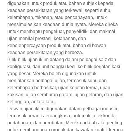
digunakan untuk produk atau bahan subjek kepada
keadaan persekitaran yang terkawal, seperti suhu,
kelembapan, tekanan, atau pencahayaan, untuk
mensimulasikan keadaan dunia nyata. Mereka direka
untuk membantu pengeluar, penyelidik, dan makmal
ujian menilai prestasi, ketahanan, dan
kebolehpercayaan produk atau bahan di bawah
keadaan persekitaran yang berbeza.
Bilik-bilik ujian iklim datang dalam pelbagai saiz dan
konfigurasi, dari unit bangku kecil ke bilik berjalan kaki
yang besar. Mereka boleh digunakan untuk
menjalankan pelbagai ujian, termasuk suhu dan
kelembapan berbasikal, ujian kejutan terma, ujian
kakisan, ujian semburan garam, ujian getaran, dan ujian
ketinggian, antara lain.
Dewan ujian iklim digunakan dalam pelbagai industri,
termasuk peranti aeroangkasa, automotif, elektronik,
pertahanan, dan perubatan. Mereka adalah alat penting
untuk pembangunan produk dan kawalan kualiti, kerana