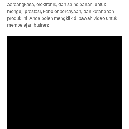
aeroangkasa, elektronik, dan sains bahan, untuk
menguji prestasi, kebolehpercayaan, dan ketahanan
produk ini. Anda boleh mengklik di bawah video untuk
mempelajari butiran: