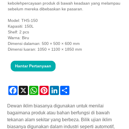
kebolehpercayaan produk di bawah keadaan yang melampau
sebelum mereka dibebaskan ke pasaran.
Model: THS-150
Kapasiti: 150L
Shelf: 2 pcs
Warna: Biru
Dimensi dalaman: 500 × 500 × 600 mm
Dimensi luaran: 1050 × 1100 × 1850 mm
Hantar Pertanyaan
Facebook
X
WhatsApp
Pinterest
LinkedIn
Share
Dewan iklim biasanya digunakan untuk menilai
bagaimana produk atau bahan berfungsi di bawah
tekanan alam sekitar yang berbeza. Bilik ujian iklim
biasanya digunakan dalam industri seperti automotif,